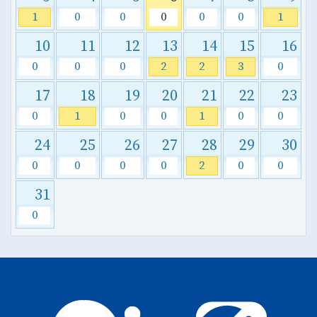
1
0
0
0
0
0
1
10
11
12
13
14
15
16
0
0
0
2
2
3
0
17
18
19
20
21
22
23
0
1
0
0
1
0
0
24
25
26
27
28
29
30
0
0
0
0
2
0
0
31
0