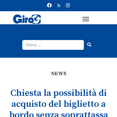
Cerca
Type 2 or more characters for result
NEWS
Chiesta la possibilità di
acquisto del biglietto a
bordo senza soprattassa