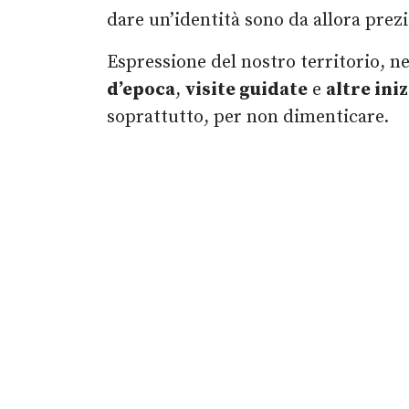
dare un’identità sono da allora prez
Espressione del nostro territorio, n
d’epoca
,
visite guidate
e
altre iniz
soprattutto, per non dimenticare.