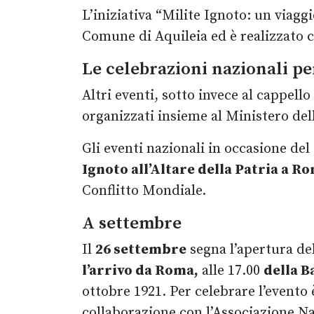
L’iniziativa “Milite Ignoto: un viagg
Comune di Aquileia ed è realizzato c
Le celebrazioni nazionali pe
Altri eventi, sotto invece al cappell
organizzati insieme al Ministero del
Gli eventi nazionali in occasione de
Ignoto all’Altare della Patria a R
Conflitto Mondiale.
A settembre
Il
26 settembre
segna l’apertura del
l’arrivo da Roma,
alle 17.00
della B
ottobre 1921. Per celebrare l’evento 
collaborazione con l’Associazione Na