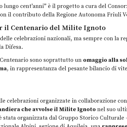
io lungo cent’anni” è il progetto a cura del Conso
on il contributo della Regione Autonoma Friuli V
r il Centenario del Milite Ignoto
o delle celebrazioni nazionali, ma sempre con la r
la Difesa.
l Centenario sono soprattutto un
omaggio alla so
oma
, in rappresentanza del pesante bilancio di vi
le celebrazioni organizzate in collaborazione con 
andiera che avvolse il Milite Ignoto
nel suo ulti
è stata organizzata dal Gruppo Storico Culturale –
zionale Alpini, sezione di Aquileia, una
rapprese