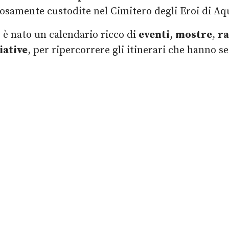
iosamente custodite nel Cimitero degli Eroi di Aqu
e è nato un calendario ricco di
eventi
,
mostre
,
ra
iative
, per ripercorrere gli itinerari che hanno se