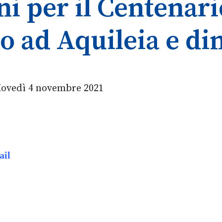
i per il Centenari
o ad Aquileia e di
giovedì 4 novembre 2021
ail