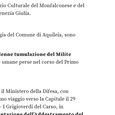
rzio Culturale del Monfalconese e del
enezia Giulia.
egia del Comune di Aquileia, sono
lenne tumulazione del Milite
te umane perse nel corso del Primo
il Ministero della Difesa, con
mo viaggio verso la Capitale il 29
 I Grigioverdi del Carso, in
ntazione dell’Addestramento del