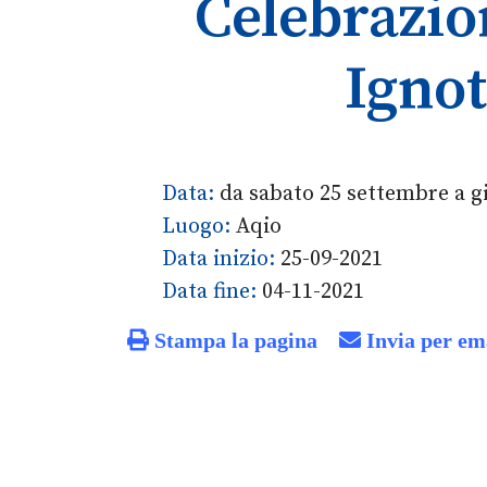
Celebrazion
Ignot
Data:
da sabato 25 settembre a 
Luogo:
Aqio
Data inizio:
25-09-2021
Data fine:
04-11-2021
Stampa la pagina
Invia per em