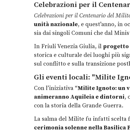
Celebrazioni per il Centenar
Celebrazioni per il Centenario del Milit
unità nazionale
, e quest’anno, in o
sia dai singoli Comuni che dal Minist
In Friuli Venezia Giulia, il
progetto 
storica e culturale dei luoghi più sig
sul conflitto e sulla transizione post
Gli eventi locali: "Milite Ig
Con l’iniziativa “
Milite Ignoto: un v
animeranno Aquileia e dintorni
, 
con la storia della Grande Guerra.
La salma del Milite fu infatti scelta
cerimonia solenne nella Basilica P