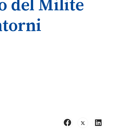
o del Milite
ntorni