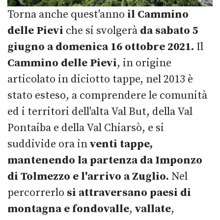
Torna anche quest'anno
il Cammino
delle Pievi
che si svolgerà
da sabato 5
giugno a domenica 16 ottobre 2021.
Il
Cammino delle Pievi
, in origine
articolato in diciotto tappe, nel 2013 è
stato esteso, a comprendere le comunità
ed i territori dell'alta Val But, della Val
Pontaiba e della Val Chiarsò, e si
suddivide ora in
venti tappe,
mantenendo la partenza da Imponzo
di Tolmezzo e l'arrivo a Zuglio.
Nel
percorrerlo
si attraversano paesi di
montagna e fondovalle
,
vallate
,