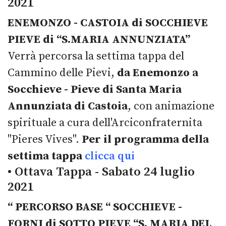
2021
ENEMONZO - CASTOIA di SOCCHIEVE
PIEVE di “S.MARIA ANNUNZIATA”
Verrà percorsa la settima tappa del
Cammino delle Pievi,
da Enemonzo a
Socchieve - Pieve di Santa Maria
Annunziata di Castoia
, con animazione
spirituale a cura dell'Arciconfraternita
"Pieres Vives".
Per il programma della
settima tappa
clicca qui
• Ottava Tappa - Sabato 24 luglio
2021
“ PERCORSO BASE “ SOCCHIEVE -
FORNI di SOTTO PIEVE “S. MARIA DEL