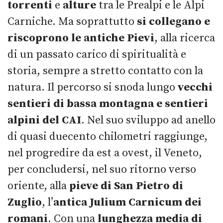
torrenti
e
alture
tra le Prealpi e le Alpi
Carniche. Ma soprattutto
si collegano e
riscoprono le antiche Pievi
, alla ricerca
di un passato carico di spiritualità e
storia, sempre a stretto contatto con la
natura. Il percorso si snoda lungo
vecchi
sentieri di bassa montagna e sentieri
alpini del CAI
. Nel suo sviluppo ad anello
di quasi duecento chilometri raggiunge,
nel progredire da est a ovest, il Veneto,
per concludersi, nel suo ritorno verso
oriente, alla
pieve di San Pietro di
Zuglio
, l’
antica Julium Carnicum dei
romani
. Con una
lunghezza media di