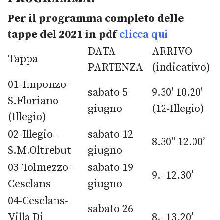
Per il programma completo delle
tappe del 2021 in pdf
clicca qui
DATA
ARRIVO
Tappa
PARTENZA
(indicativo)
01-Imponzo-
sabato 5
9.30' 10.20'
S.Floriano
giugno
(12-Illegio)
(Illegio)
02-Illegio-
sabato 12
8.30'' 12.00’
S.M.Oltrebut
giugno
03-Tolmezzo-
sabato 19
9.- 12.30’
Cesclans
giugno
04-Cesclans-
sabato 26
Villa Di
8.- 13.20’