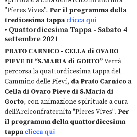
spirituale a cura dell'Arciconfraternita
"Pieres Vives".
Per il programma della
tredicesima tappa
clicca qui
• Quattordicesima Tappa - Sabato 4
settembre 2021
PRATO CARNICO - CELLA di OVARO
PIEVE DI “S.MARIA di GORTO”
Verrà
percorsa la quattordicesima tappa del
Cammino delle Pievi,
da Prato Carnico a
Cella di Ovaro Pieve di S.Maria di
Gorto
, con animazione spirituale a cura
dell'Arciconfraternita "Pieres Vives".
Per
il programma della quattordicesima
tappa
clicca qui