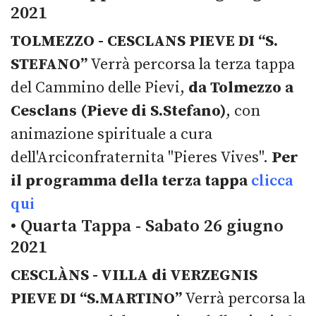
2021
TOLMEZZO - CESCLANS PIEVE DI “S.
STEFANO”
Verrà percorsa la terza tappa
del Cammino delle Pievi,
da Tolmezzo a
Cesclans (Pieve di S.Stefano)
, con
animazione spirituale a cura
dell'Arciconfraternita "Pieres Vives".
Per
il programma della terza tappa
clicca
qui
• Quarta Tappa - Sabato 26 giugno
2021
CESCLÀNS - VILLA di VERZEGNIS
PIEVE DI “S.MARTINO”
Verrà percorsa la