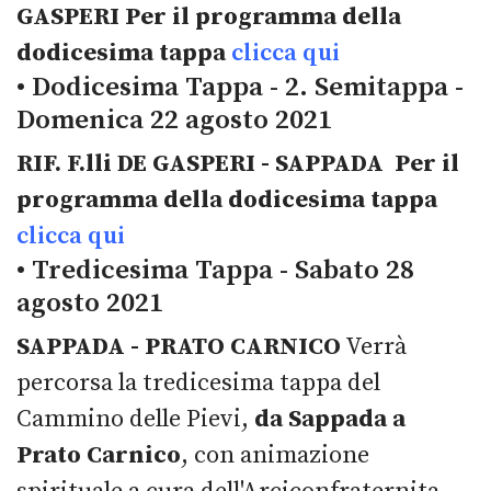
GASPERI
Per il programma della
dodicesima tappa
clicca qui
• Dodicesima Tappa - 2. Semitappa -
Domenica 22 agosto 2021
RIF. F.lli DE GASPERI - SAPPADA
Per il
programma della dodicesima tappa
clicca qui
• Tredicesima Tappa - Sabato 28
agosto 2021
SAPPADA - PRATO CARNICO
Verrà
percorsa la tredicesima tappa del
Cammino delle Pievi,
da Sappada a
Prato Carnico
, con animazione