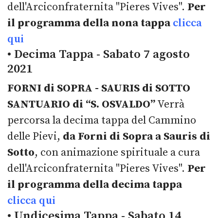
dell'Arciconfraternita "Pieres Vives".
Per
il programma della nona tappa
clicca
qui
• Decima Tappa - Sabato 7 agosto
2021
FORNI di SOPRA - SAURIS di SOTTO
SANTUARIO di “S. OSVALDO”
Verrà
percorsa la decima tappa del Cammino
delle Pievi,
da Forni di Sopra a Sauris di
Sotto
, con animazione spirituale a cura
dell'Arciconfraternita "Pieres Vives".
Per
il programma della decima tappa
clicca qui
• Undicesima Tappa - Sabato 14