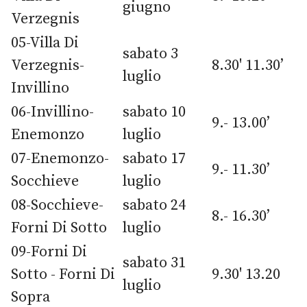
giugno
Verzegnis
05-Villa Di
sabato 3
Verzegnis-
8.30' 11.30’
luglio
Invillino
06-Invillino-
sabato 10
9.- 13.00’
Enemonzo
luglio
07-Enemonzo-
sabato 17
9.- 11.30’
Socchieve
luglio
08-Socchieve-
sabato 24
8.- 16.30’
Forni Di Sotto
luglio
09-Forni Di
sabato 31
Sotto - Forni Di
9.30' 13.20
luglio
Sopra