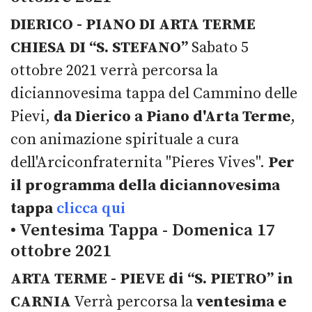
DIERICO - PIANO DI ARTA TERME
CHIESA DI “S. STEFANO”
Sabato 5
ottobre 2021 verrà percorsa la
diciannovesima tappa del Cammino delle
Pievi,
da Dierico a Piano d'Arta Terme
,
con animazione spirituale a cura
dell'Arciconfraternita "Pieres Vives".
Per
il programma della diciannovesima
tappa
clicca qui
• Ventesima Tappa - Domenica 17
ottobre 2021
ARTA TERME - PIEVE di “S. PIETRO” in
CARNIA
Verrà percorsa la
ventesima e