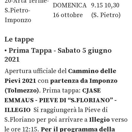
20-Arta Terme-
DOMENICA
9.15 10,30
S.Pietro-
16 ottobre
(S. Pietro)
Imponzo
Le tappe
• Prima Tappa - Sabato 5 giugno
2021
Apertura ufficiale del
Cammino delle
Pievi 2021
con
partenza
da Imponzo
(Tolmezzo)
. Prima tappa:
CJASE
EMMAUS - PIEVE DI “S.FLORIANO” -
ILLEGIO
Si raggiungerà la Pieve di
S.Floriano per poi arrivare a
Illegio
verso
le ore 12:15.
Per il programma della