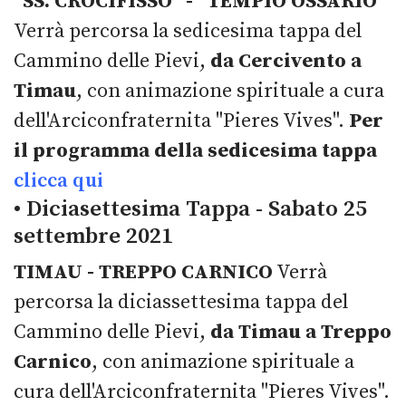
“SS. CROCIFISSO” - “TEMPIO OSSARIO”
Verrà percorsa la sedicesima tappa del
Cammino delle Pievi,
da Cercivento a
Timau
, con animazione spirituale a cura
dell'Arciconfraternita "Pieres Vives".
Per
il programma della sedicesima tappa
clicca qui
• Diciasettesima Tappa - Sabato 25
settembre 2021
TIMAU - TREPPO CARNICO
Verrà
percorsa la diciassettesima tappa del
Cammino delle Pievi,
da Timau a Treppo
Carnico
, con animazione spirituale a
cura dell'Arciconfraternita "Pieres Vives".