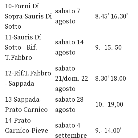
10-Forni Di
sabato 7
Sopra-Sauris Di
8.45’ 16.30’
agosto
Sotto
11-Sauris Di
sabato 14
Sotto - Rif.
9.- 15.-50
agosto
T.Fabbro
sabato
12-Rif.T.Fabbro
21/dom. 22
8.30' 18.00
- Sappada
agosto
13-Sappada-
sabato 28
10.- 19,00
Prato Carnico
agosto
14-Prato
sabato 4
Carnico-Pieve
9.- 14.00’
settembre