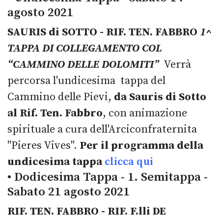
agosto 2021
SAURIS di SOTTO - RIF. TEN. FABBRO
1^
TAPPA DI COLLEGAMENTO COL
“CAMMINO DELLE DOLOMITI”
Verrà
percorsa l'undicesima tappa del
Cammino delle Pievi,
da Sauris di Sotto
al Rif. Ten. Fabbro
, con animazione
spirituale a cura dell'Arciconfraternita
"Pieres Vives".
Per il programma della
undicesima tappa
clicca qui
• Dodicesima Tappa - 1. Semitappa -
Sabato 21 agosto 2021
RIF. TEN. FABBRO - RIF. F.lli DE