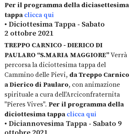
Per il programma della diciasettesima
tappa
clicca qui
• Diciottesima Tappa - Sabato
2 ottobre 2021
TREPPO CARNICO - DIERICO DI
PAULARO “S.MARIA MAGGIORE”
Verrà
percorsa la diciottesima tappa del
Cammino delle Pievi,
da Treppo Carnico
a Dierico di Paularo
, con animazione
spirituale a cura dell'Arciconfraternita
"Pieres Vives".
Per il programma della
diciottesima tappa
clicca qui
• Diciannovesima Tappa - Sabato 9
ottobre 2021