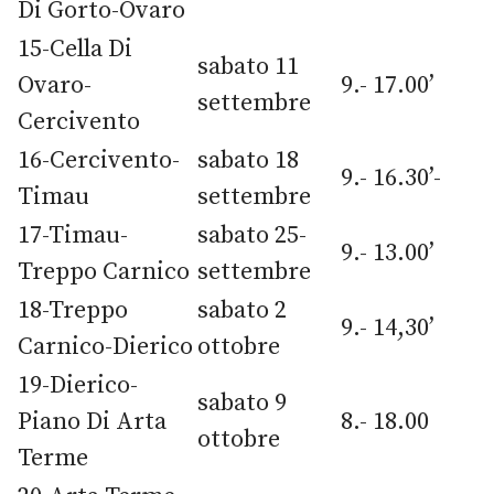
Di Gorto-Ovaro
15-Cella Di
sabato 11
Ovaro-
9.- 17.00’
settembre
Cercivento
16-Cercivento-
sabato 18
9.- 16.30’-
Timau
settembre
17-Timau-
sabato 25-
9.- 13.00’
Treppo Carnico
settembre
18-Treppo
sabato 2
9.- 14,30’
Carnico-Dierico
ottobre
19-Dierico-
sabato 9
Piano Di Arta
8.- 18.00
ottobre
Terme