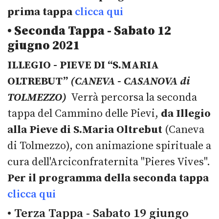
prima tappa
clicca qui
• Seconda Tappa - Sabato 12
giugno 2021
ILLEGIO - PIEVE DI “S.MARIA
OLTREBUT”
(CANEVA - CASANOVA di
TOLMEZZO)
Verrà percorsa la seconda
tappa del Cammino delle Pievi,
da Illegio
alla Pieve di S.Maria Oltrebut
(Caneva
di Tolmezzo), con animazione spirituale a
cura dell'Arciconfraternita "Pieres Vives".
Per il programma della seconda tappa
clicca qui
• Terza Tappa - Sabato 19 giungo