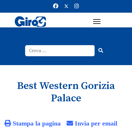
Cerca
Type 2 or more characters for result
Best Western Gorizia
Palace
Stampa la pagina
Invia per email