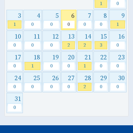
1
0
3
4
5
6
7
8
9
1
0
0
0
0
0
1
10
11
12
13
14
15
16
0
0
0
2
2
3
0
17
18
19
20
21
22
23
0
1
0
0
1
0
0
24
25
26
27
28
29
30
0
0
0
0
2
0
0
31
0