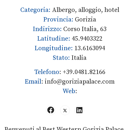
Categoria:
Albergo, alloggio, hotel
Provincia:
Gorizia
Indirizzo:
Corso Italia, 63
Latitudine:
45.9403322
Longitudine:
13.6163094
Stato:
Italia
Telefono
:
+39.0481.82166
Email
:
info@goriziapalace.com
Web
:
Benvenuti al Best Western Gorizia Palace