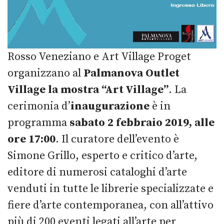
Rosso Veneziano e Art Village Proget
organizzano al
Palmanova Outlet
Village
la mostra “Art Village”
. La
cerimonia d’
inaugurazione
è in
programma
sabato 2 febbraio 2019, alle
ore 17:00
. Il curatore dell’evento è
Simone Grillo, esperto e critico d’arte,
editore di numerosi cataloghi d’arte
venduti in tutte le librerie specializzate e
fiere d’arte contemporanea, con all’attivo
più di 200 eventi legati all’arte per