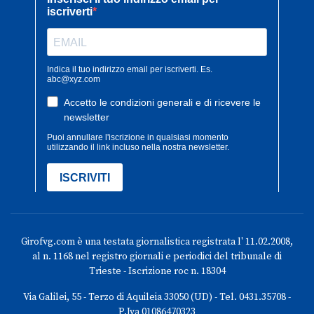
Girofvg.com è una testata giornalistica registrata l' 11.02.2008,
al n. 1168 nel registro giornali e periodici del tribunale di
Trieste - Iscrizione roc n. 18304
Via Galilei, 55 - Terzo di Aquileia 33050 (UD) - Tel. 0431.35708 -
P.Iva 01086470323