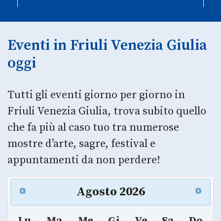
Eventi in Friuli Venezia Giulia
oggi
Tutti gli eventi giorno per giorno in
Friuli Venezia Giulia, trova subito quello
che fa più al caso tuo tra numerose
mostre d’arte, sagre, festival e
appuntamenti da non perdere!
Agosto
2026
Lu
Ma
Me
Gi
Ve
Sa
Do