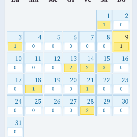
1
2
1
0
3
4
5
6
7
8
9
1
0
0
0
0
0
1
10
11
12
13
14
15
16
0
0
0
2
2
3
0
17
18
19
20
21
22
23
0
1
0
0
1
0
0
24
25
26
27
28
29
30
0
0
0
0
2
0
0
31
0