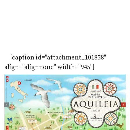
[caption id="attachment_101858"
align="alignnone" width="945"]