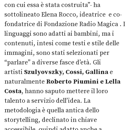
con cui essa è stata costruita”- ha
sottolineato Elena Rocco, ideatrice e co-
fondatrice di Fondazione Radio Magica . I
linguaggi sono adatti ai bambini, ma i
contenuti, intesi come testi e stile delle
immagini, sono stati selezionati per
“parlare” a diverse fasce d’età. Gli
artisti
Szulyovszky, Cossi, Gallina
e
naturalmente
Roberto Piumini e Lella
Costa
,
hanno saputo mettere il loro
talento a servizio dell’idea. La
metodologia è quella antica dello
storytelling, declinato in chiave
accessibile, quindi adatto anche a