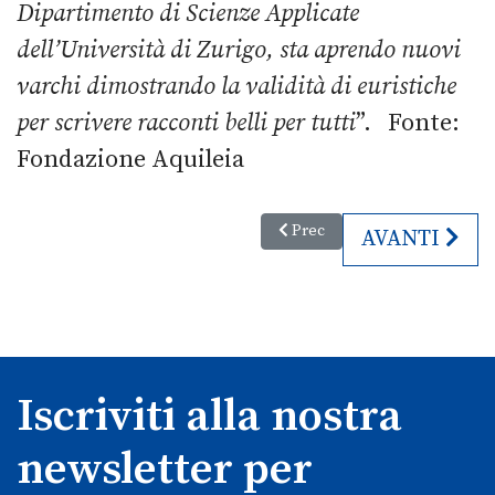
Dipartimento di Scienze Applicate
dell’Università di Zurigo, sta aprendo nuovi
varchi dimostrando la validità di euristiche
per scrivere racconti belli per tutti
”. Fonte:
Fondazione Aquileia
Articolo precedente: Staranzano
Prec
ARTICOLO SU
AVANTI
Iscriviti alla nostra
newsletter per