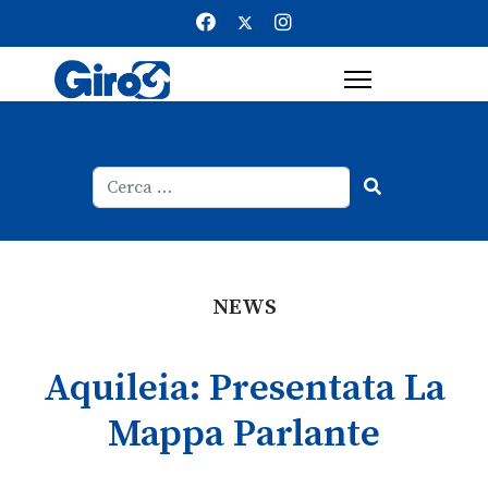
Cerca
Type 2 or more characters for result
NEWS
Aquileia: Presentata La
Mappa Parlante