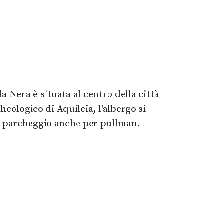
 Nera è situata al centro della città
eologico di Aquileia, l'albergo si
io parcheggio anche per pullman.