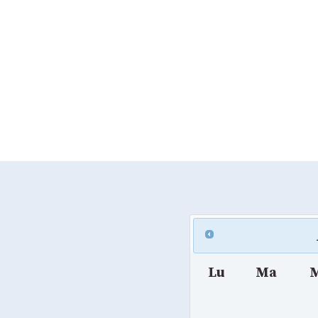
Lu
Ma