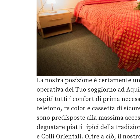
La nostra posizione è certamente un
operativa del Tuo soggiorno ad Aquil
ospiti tutti i confort di prima neces
telefono, tv color e cassetta di sicu
sono predisposte alla massima accessib
degustare piatti tipici della tradiz
e Colli Orientali. Oltre a ciò, il nos