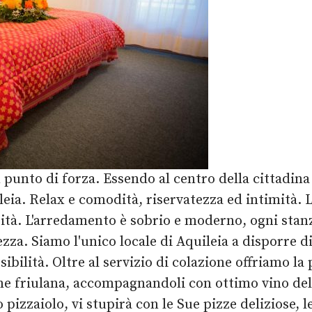
 punto di forza. Essendo al centro della cittadin
eia. Relax e comodità, riservatezza ed intimità. L
sità. L'arredamento è sobrio e moderno, ogni stanz
rezza. Siamo l'unico locale di Aquileia a disporre 
ilità. Oltre al servizio di colazione offriamo la po
ione friulana, accompagnandoli con ottimo vino del
tro pizzaiolo, vi stupirà con le Sue pizze deliziose