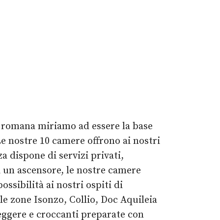
a romana miriamo ad essere la base
e nostre 10 camere offrono ai nostri
a dispone di servizi privati,
di un ascensore, le nostre camere
ssibilità ai nostri ospiti di
le zone Isonzo, Collio, Doc Aquileia
, leggere e croccanti preparate con