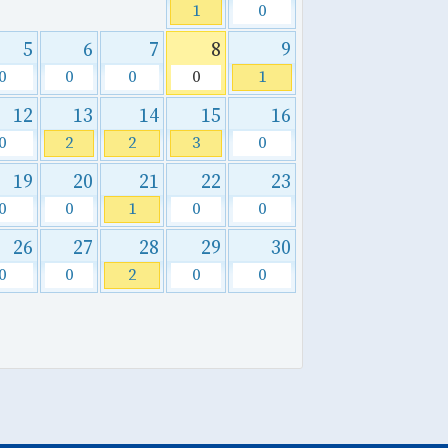
1
0
5
6
7
8
9
0
0
0
0
1
12
13
14
15
16
0
2
2
3
0
19
20
21
22
23
0
0
1
0
0
26
27
28
29
30
0
0
2
0
0