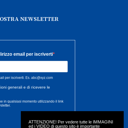
 NOSTRA NEWSLETTER
ATTENZIONE! Per vedere tutte le IMMAGINI
ed i VIDEO di questo sito è importante