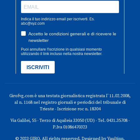
Girofvg.com è una testata giornalistica registrata l' 11.02.2008,
al n. 1168 nel registro giornali e periodici del tribunale di
Trieste - Iscrizione roc n. 18304
Via Galilei, 55 - Terzo di Aquileia 33050 (UD) - Tel. 0431.35708 -
P.Iva 01086470323
© 2023 GIRO. All rights reserved. Designed by Vaultinn.