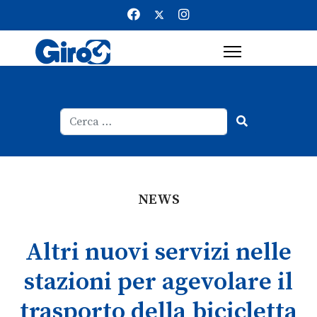
Cerca
Type 2 or more characters for result
NEWS
Altri nuovi servizi nelle
stazioni per agevolare il
trasporto della bicicletta