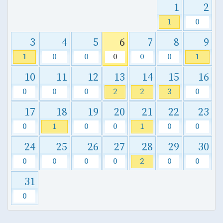
1
2
1
0
3
4
5
6
7
8
9
1
0
0
0
0
0
1
10
11
12
13
14
15
16
0
0
0
2
2
3
0
17
18
19
20
21
22
23
0
1
0
0
1
0
0
24
25
26
27
28
29
30
0
0
0
0
2
0
0
31
0