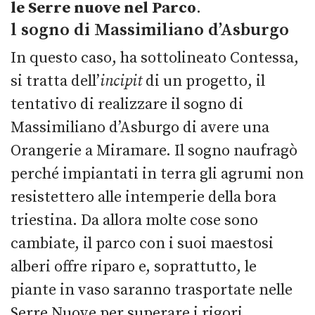
le Serre nuove nel Parco
.
l sogno di Massimiliano d’Asburgo
In questo caso, ha sottolineato Contessa,
si tratta dell’
incipit
di un progetto, il
tentativo di realizzare il sogno di
Massimiliano d’Asburgo di avere una
Orangerie a Miramare. Il sogno naufragò
perché impiantati in terra gli agrumi non
resistettero alle intemperie della bora
triestina. Da allora molte cose sono
cambiate, il parco con i suoi maestosi
alberi offre riparo e, soprattutto, le
piante in vaso saranno trasportate nelle
Serre Nuove per superare i rigori