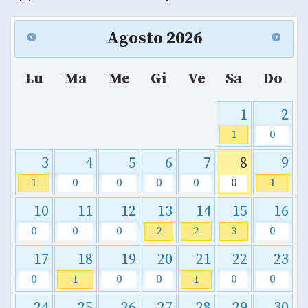
Agosto
2026
Lu
Ma
Me
Gi
Ve
Sa
Do
1
2
1
0
3
4
5
6
7
8
9
1
0
0
0
0
0
1
10
11
12
13
14
15
16
0
0
0
2
2
3
0
17
18
19
20
21
22
23
0
1
0
0
1
0
0
24
25
26
27
28
29
30