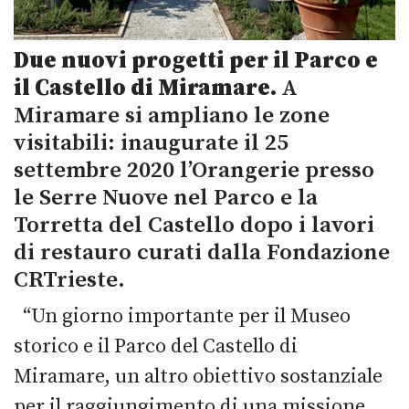
Due nuovi progetti per il Parco e
il Castello di Miramare.
A
Miramare si ampliano le zone
visitabili: inaugurate il 25
settembre 2020 l’Orangerie presso
le Serre Nuove nel Parco e la
Torretta del Castello dopo i lavori
di restauro curati dalla Fondazione
CRTrieste.
“Un giorno importante per il Museo
storico e il Parco del Castello di
Miramare, un altro obiettivo sostanziale
per il raggiungimento di una missione