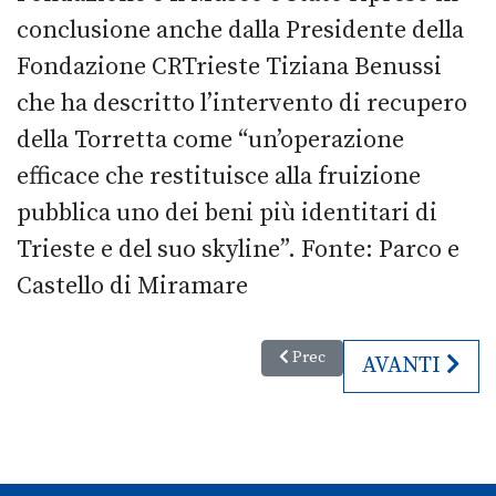
conclusione anche dalla Presidente della
Fondazione CRTrieste Tiziana Benussi
che ha descritto l’intervento di recupero
della Torretta come “un’operazione
efficace che restituisce alla fruizione
pubblica uno dei beni più identitari di
Trieste e del suo skyline”. Fonte: Parco e
Castello di Miramare
Articolo precedente: Barcolana
Prec
ARTICOLO S
AVANTI