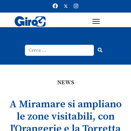
Cerca
Type 2 or more characters for result
NEWS
A Miramare si ampliano
le zone visitabili, con
l'Orangerie e la Torretta