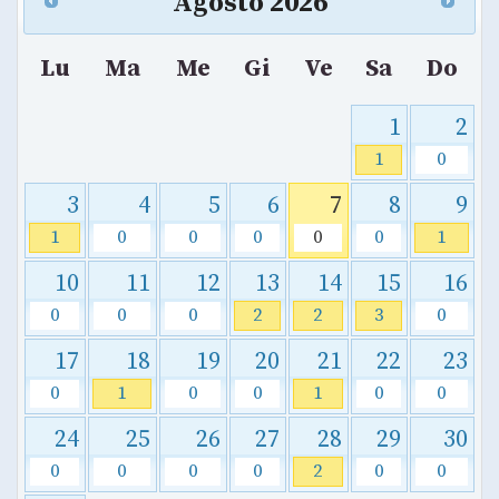
Agosto
2026
Lu
Ma
Me
Gi
Ve
Sa
Do
1
2
1
0
3
4
5
6
7
8
9
1
0
0
0
0
0
1
10
11
12
13
14
15
16
0
0
0
2
2
3
0
17
18
19
20
21
22
23
0
1
0
0
1
0
0
24
25
26
27
28
29
30
0
0
0
0
2
0
0