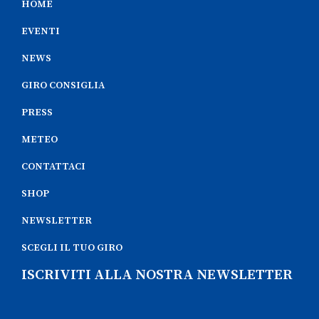
HOME
EVENTI
NEWS
GIRO CONSIGLIA
PRESS
METEO
CONTATTACI
SHOP
NEWSLETTER
SCEGLI IL TUO GIRO
ISCRIVITI ALLA NOSTRA NEWSLETTER