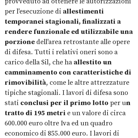
provveduto ad ottenere le autorizzazioni
per l'esecuzione di
allestimenti
temporanei stagionali, finalizzati a
rendere funzionale ed utilizzabile una
porzione
dell'area retrostante alle opere
di difesa. Tutti i relativi oneri sono a
carico della Sil, che ha
allestito un
camminamento con caratteristiche di
rimovibilità
, come le altre attrezzature
tipiche stagionali. I lavori di difesa sono
stati
conclusi per il primo lotto
per u
n
tratto di 195 metri
e un valore di circa
600.000 euro oltre Iva ed un quadro
economico di 855.000 euro. I lavori di