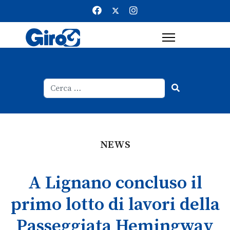
Cerca
Type 2 or more characters for result
NEWS
A Lignano concluso il
primo lotto di lavori della
Passeggiata Hemingway