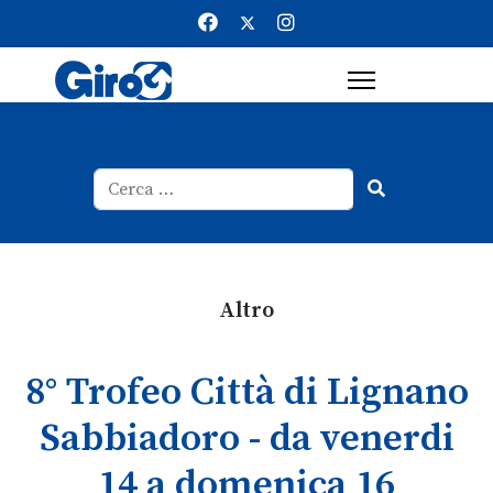
Cerca
Type 2 or more characters for result
Altro
8° Trofeo Città di Lignano
Sabbiadoro - da venerdi
14 a domenica 16