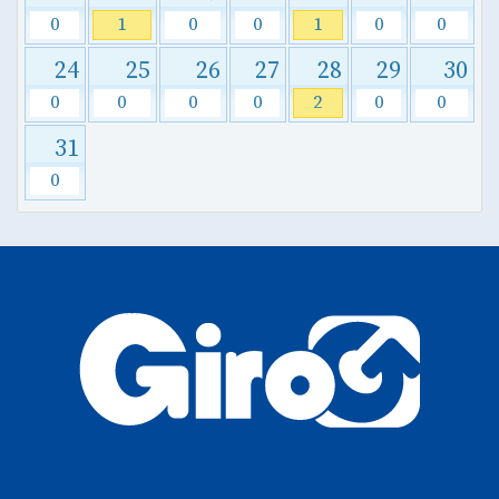
0
1
0
0
1
0
0
24
25
26
27
28
29
30
0
0
0
0
2
0
0
31
0