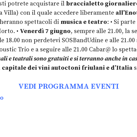
i potrete acquistare il
braccialetto giornalier
a Villa) con il quale accedere liberamente
all’Eno
cheranno spettacoli di
musica e teatro
: • Si parte
Morto. •
Venerdì 7 giugno
, sempre alle 21.00, la 
le 18.00 non perdetevi SOSBandUdine e alle 21.00 si
oustic Trio e a seguire alle 21.00 Cabar@ lo spetta
cali e teatrali sono gratuiti e si terranno anche in c
a
capitale dei vini autoctoni friulani e d’Italia
s
VEDI PROGRAMMA EVENTI
io