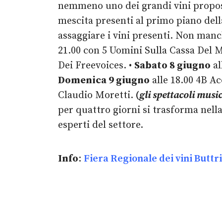
nemmeno uno dei grandi vini propost
mescita presenti al primo piano dell
assaggiare i vini presenti. Non man
21.00 con 5 Uomini Sulla Cassa Del 
Dei Freevoices. •
Sabato 8 giugno
al
Domenica 9 giugno
alle 18.00 4B Ac
Claudio Moretti.
(
gli spettacoli musi
per quattro giorni si trasforma nell
esperti del settore.
Info
:
Fiera Regionale dei vini Buttr