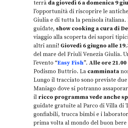
terrà
da giovedì 6 a domenica 9 gi
l’opportunità di riscoprire le antiche
Giulia e di tutta la penisola italian
guidate,
show cooking a cura di D
viaggio alla scoperta dei sapori tipi
altri anni!
Giovedì 6 giugno alle 19
del mare del Friuli Venezia Giulia. 
l’evento “
Easy Fish
”.
Alle ore 21.00
Podismo Buttrio. La
camminata
no
Lungo il tracciato sono previste due 
Maniago dove si potranno assaporar
il
ricco programma vede anche sp
guidate gratuite al Parco di Villa di
gonfiabili, trucca bimbi e i laborator
prima volta al mondo del buon bere