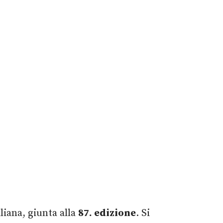
liana, giunta alla
87. edizione
. Si