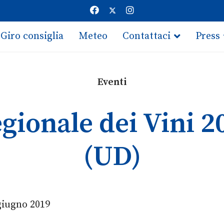
Giro consiglia
Meteo
Contattaci
Press
Eventi
gionale dei Vini 2
(UD)
giugno 2019