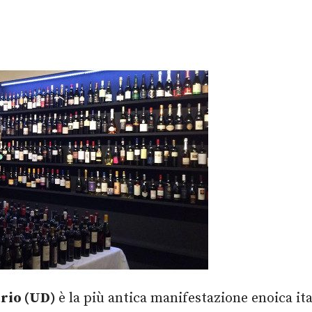
trio (UD)
è la più antica manifestazione enoica ita