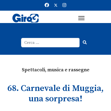
Cerca
Type 2 or more characters for result
Spettacoli, musica e rassegne
68. Carnevale di Muggia,
una sorpresa!