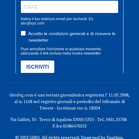
Girofvg.com è una testata giornalistica registrata l' 11.02.2008,
al n. 1168 nel registro giornali e periodici del tribunale di
Trieste - Iscrizione roc n. 18304
Via Galilei, 55 - Terzo di Aquileia 33050 (UD) - Tel. 0431.35708 -
P.Iva 01086470323
© 2023 GIRO. All rights reserved. Designed by Vaultinn.