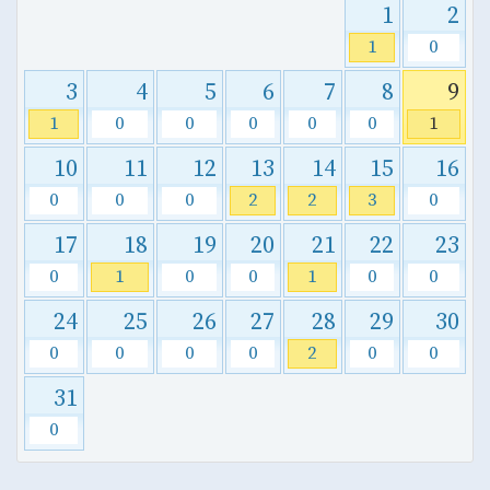
1
2
1
0
3
4
5
6
7
8
9
1
0
0
0
0
0
1
10
11
12
13
14
15
16
0
0
0
2
2
3
0
17
18
19
20
21
22
23
0
1
0
0
1
0
0
24
25
26
27
28
29
30
0
0
0
0
2
0
0
31
0