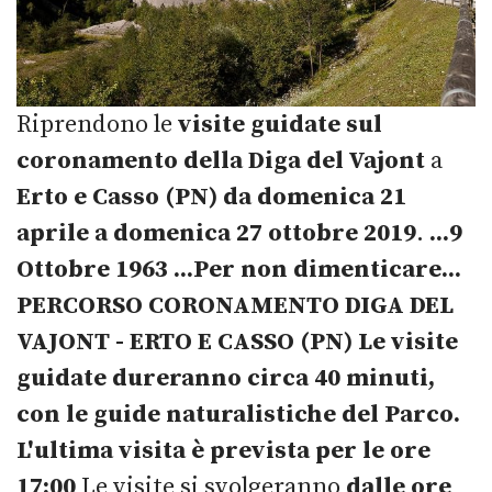
Riprendono le
visite guidate sul
coronamento della Diga del Vajont
a
Erto e Casso (PN)
da domenica 21
aprile a domenica 27 ottobre 2019
.
...9
Ottobre 1963 ...Per non dimenticare...
PERCORSO CORONAMENTO DIGA DEL
VAJONT - ERTO E CASSO (PN)
Le visite
guidate dureranno circa 40 minuti,
con le guide naturalistiche del Parco.
L'ultima visita è prevista per le ore
17:00
Le visite si svolgeranno
dalle ore