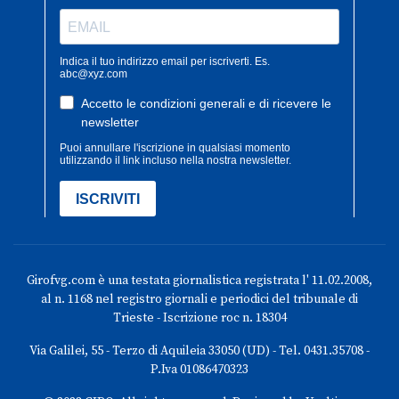
Girofvg.com è una testata giornalistica registrata l' 11.02.2008,
al n. 1168 nel registro giornali e periodici del tribunale di
Trieste - Iscrizione roc n. 18304
Via Galilei, 55 - Terzo di Aquileia 33050 (UD) - Tel. 0431.35708 -
P.Iva 01086470323