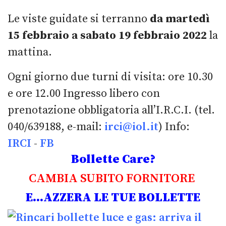
Le viste guidate si terranno
da
martedì
15 febbraio a sabato 19 febbraio 2022
la
mattina.
Ogni giorno due turni di visita: ore 10.30
e ore 12.00 Ingresso libero con
prenotazione obbligatoria all’I.R.C.I. (tel.
040/639188, e-mail:
irci@iol.it
) Info:
IRCI
-
FB
Bollette Care?
CAMBIA SUBITO FORNITORE
E...AZZERA LE TUE BOLLETTE