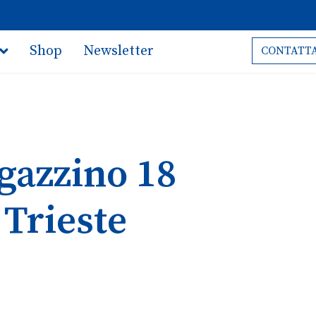
Shop
Newsletter
CONTATTA
agazzino 18
 Trieste