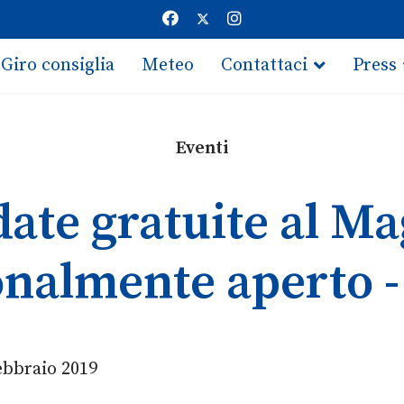
Giro consiglia
Meteo
Contattaci
Press
Eventi
date gratuite al M
nalmente aperto -
ebbraio 2019