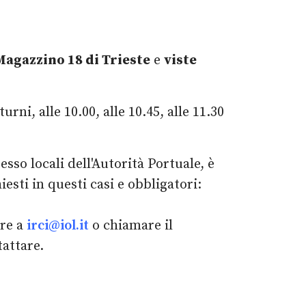
agazzino 18 di Trieste
e
viste
turni, alle 10.00, alle 10.45, alle 11.30
esso locali dell'Autorità Portuale, è
esti in questi casi e obbligatori:
ere a
irci@iol.it
o chiamare il
attare.