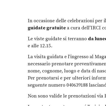
In occasione delle celebrazioni per i
guidate gratuite
a cura dell’IRCI co
Le viste guidate si terranno
da lune
e alle 12.15.
La visita guidata e l'ingresso al Maga
necessario prenotare preventivamente 
nome, cognome, luogo e data di nasci
Per prenotarsi e per ulteriori inform
seguente numero 040639188 lasciando
Non sono valide le prenotazioni via