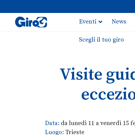
Eventi
News
Scegli il tuo giro
Visite gui
eccezio
Data:
da lunedì 11 a venerdì 15 f
Luogo:
Trieste