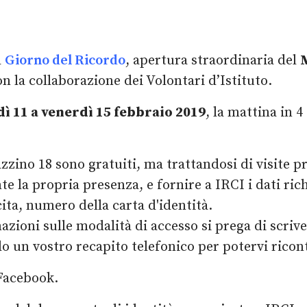
l
Giorno del Ricordo
, apertura straordinaria del
M
n la collaborazione dei Volontari d’Istituto.
dì 11 a venerdì 15 febbraio 2019
, la mattina in 4 
zzino 18 sono gratuiti, ma trattandosi di visite pr
la propria presenza, e fornire a IRCI i dati richi
ta, numero della carta d'identità.
azioni sulle modalità di accesso si prega di scriv
 un vostro recapito telefonico per potervi ricont
 Facebook.