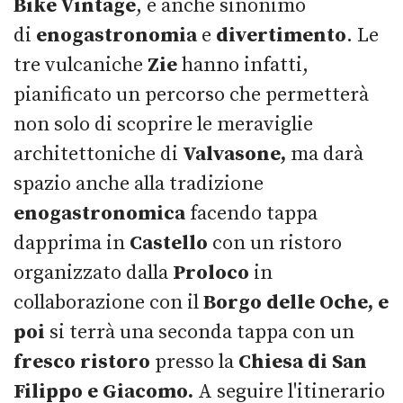
Bike Vintage
, è anche sinonimo
di
enogastronomia
e
divertimento
. Le
tre vulcaniche
Zie
hanno infatti,
pianificato un percorso che permetterà
non solo di scoprire le meraviglie
architettoniche di
Valvasone,
ma darà
spazio anche alla tradizione
enogastronomica
facendo tappa
dapprima in
Castello
con un ristoro
organizzato dalla
Proloco
in
collaborazione con il
Borgo delle Oche, e
poi
si terrà una seconda tappa con un
fresco ristoro
presso la
Chiesa di San
Filippo e Giacomo.
A seguire l'itinerario