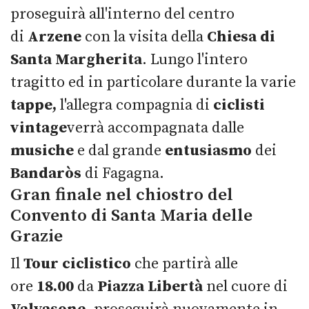
proseguirà all'interno del centro
di
Arzene
con la visita della
Chiesa di
Santa Margherita
. Lungo l'intero
tragitto ed in particolare durante la varie
tappe,
l'allegra compagnia di
ciclisti
vintage
verrà accompagnata dalle
musiche
e dal grande
entusiasmo
dei
Bandaròs
di Fagagna.
Gran finale nel chiostro del
Convento di Santa Maria delle
Grazie
Il
Tour ciclistico
che partirà alle
ore
18.00
da
Piazza Libertà
nel cuore di