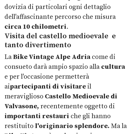
dovizia di particolari ogni dettaglio
dell'affascinante percorso che misura
circa 10 chilometri
.
Visita del castello medioevale e
tanto divertimento
La
Bike Vintage Alpe Adria
come di
consueto darà ampio spazio alla
cultura
e per l'occasione permetterà
ai
partecipanti di visitare
il
meraviglioso
Castello Medioevale di
Valvasone,
recentemente oggetto di
importanti restauri
che gli hanno
restituito
l'originario splendore.
Ma la