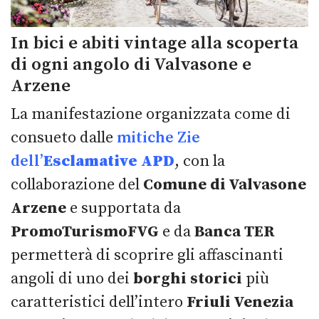
In bici e abiti vintage alla scoperta
di ogni angolo di Valvasone e
Arzene
La manifestazione organizzata come di
consueto dalle
mitiche Zie
dell’
Esclamative APD
, con la
collaborazione del
Comune di Valvasone
Arzene
e supportata da
PromoTurismoFVG
e da
Banca TER
permetterà di scoprire gli affascinanti
angoli di uno dei
borghi storici
più
caratteristici dell’intero
Friuli Venezia