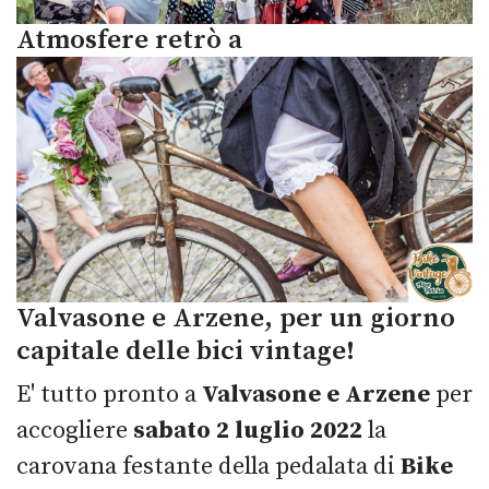
Atmosfere retrò a
Valvasone e Arzene, per un giorno
capitale delle bici vintage!
E' tutto pronto a
Valvasone e Arzene
per
accogliere
sabato 2 luglio 2022
la
carovana festante della pedalata di
Bike