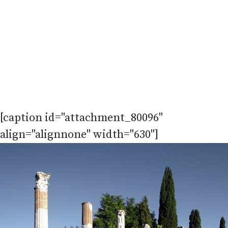
[caption id="attachment_80096"
align="alignnone" width="630"]