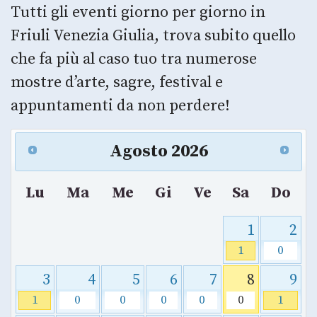
Tutti gli eventi giorno per giorno in
Friuli Venezia Giulia, trova subito quello
che fa più al caso tuo tra numerose
mostre d’arte, sagre, festival e
appuntamenti da non perdere!
Agosto
2026
Lu
Ma
Me
Gi
Ve
Sa
Do
1
2
1
0
3
4
5
6
7
8
9
1
0
0
0
0
0
1