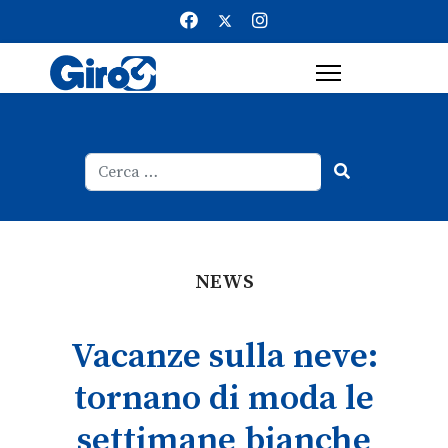
Cerca
Type 2 or more characters for result
NEWS
Vacanze sulla neve:
tornano di moda le
settimane bianche