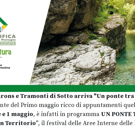
arons e Tramonti di Sotto arriva "
Un ponte tra 
te del Primo maggio ricco di appuntamenti quel
e e 1 maggio
, è infatti in programma
UN PONTE 
n Territorio
”, il festival delle Aree Interne dell