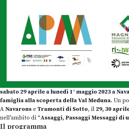
sabato 29 aprile a lunedì 1° maggio 2023 a Nav
famiglia alla scoperta della Val Meduna.
Un pon
A
Navarons
e
Tramonti di Sotto
, il
29, 30 april
nell’ambito di “
Assaggi, Passaggi Messaggi di u
Il programma