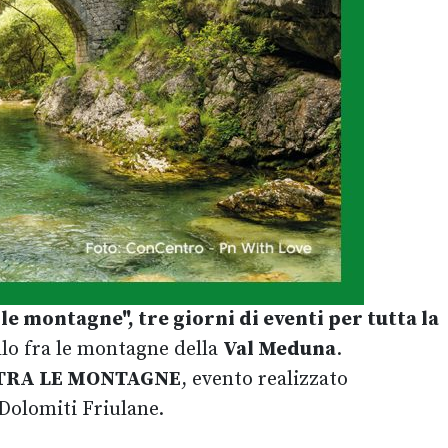
le montagne", t
re giorni di eventi per tutta la
lo fra le montagne della
Val Meduna
.
TRA LE MONTAGNE
, evento realizzato
e Dolomiti Friulane.