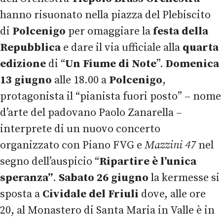
hanno risuonato nella piazza del Plebiscito
di
Polcenigo
per omaggiare la
festa della
Repubblica
e dare il via ufficiale alla
quarta
edizione
di “
Un Fiume di Note
”.
Domenica
13 giugno
alle 18.00 a
Polcenigo
,
protagonista il “pianista fuori posto” – nome
d’arte del padovano Paolo Zanarella –
interprete di un nuovo concerto
organizzato con Piano FVG e
Mazzini 47
nel
segno dell’auspicio “
Ripartire è l’unica
speranza”
.
Sabato 26 giugno
la kermesse si
sposta a
Cividale del Friuli
dove, alle ore
20, al Monastero di Santa Maria in Valle è in