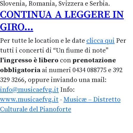
Slovenia, Romania, Svizzera e Serbia.
CONTINUA A LEGGERE IN
GIRO...
Per tutte le location e le date
clicca qui
Per
tutti i concerti di “Un fiume di note”
l’ingresso è libero
con
prenotazione
obbligatoria
ai numeri 0434 088775 e 392
329 3266, oppure inviando una mail:
info@musicaefvg.it
Info:
www.musicaefvg.it
-
Musicæ – Distretto
Culturale del Pianoforte