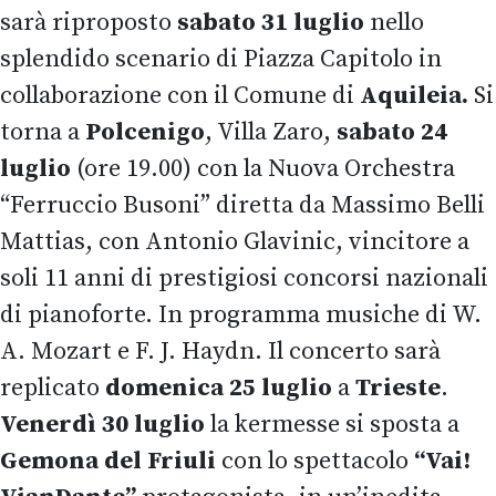
sarà riproposto
sabato 31 luglio
nello
splendido scenario di Piazza Capitolo in
collaborazione con il Comune di
Aquileia.
Si
torna a
Polcenigo
, Villa Zaro,
sabato 24
luglio
(ore 19.00) con la Nuova Orchestra
“Ferruccio Busoni” diretta da Massimo Belli
Mattias, con Antonio Glavinic, vincitore a
soli 11 anni di prestigiosi concorsi nazionali
di pianoforte. In programma musiche di W.
A. Mozart e F. J. Haydn. Il concerto sarà
replicato
domenica 25 luglio
a
Trieste
.
Venerdì 30 luglio
la kermesse si sposta a
Gemona del Friuli
con lo spettacolo
“Vai!