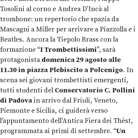
Tosolini al corno e Andrea D’Incà al
trombone: un repertorio che spazia da
Mascagni a Miller per arrivare a Piazzolla e i
Beatles. Ancora la Tiepolo Brass con la
formazione “
I Trombettissimi
”, sarà
protagonista
domenica 29 agosto alle
11.30 in piazza Plebiscito a Polcenigo
. In
scena sei giovani trombettisti emergenti,
tutti studenti del
Conservatorio C. Pollini
di Padova
in arrivo dal Friuli, Veneto,
Piemonte e Sicilia, ci guiderà verso
l’appuntamento dell’Antica Fiera dei Thèst,
programmata ai primi di settembre. “
Un