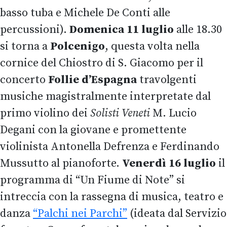
basso tuba e Michele De Conti alle
percussioni).
Domenica 11 luglio
alle 18.30
si torna a
Polcenigo
, questa volta nella
cornice del Chiostro di S. Giacomo per il
concerto
Follie d’Espagna
travolgenti
musiche magistralmente interpretate dal
primo violino dei
Solisti Veneti
M. Lucio
Degani con la giovane e promettente
violinista Antonella Defrenza e Ferdinando
Mussutto al pianoforte.
Venerdì 16 luglio
il
programma di “Un Fiume di Note” si
intreccia con la rassegna di musica, teatro e
danza
“Palchi nei Parchi”
(ideata dal Servizio