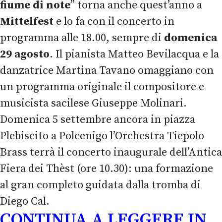
fiume di note
” torna anche quest’anno a
Mittelfest
e lo fa con il concerto in
programma alle 18.00, sempre di
domenica
29 agosto
. Il pianista Matteo Bevilacqua e la
danzatrice Martina Tavano omaggiano con
un programma originale il compositore e
musicista sacilese Giuseppe Molinari.
Domenica 5 settembre ancora in piazza
Plebiscito a Polcenigo l’Orchestra Tiepolo
Brass terrà il concerto inaugurale dell’Antica
Fiera dei Thèst (ore 10.30): una formazione
al gran completo guidata dalla tromba di
Diego Cal.
CONTINUA A LEGGERE IN