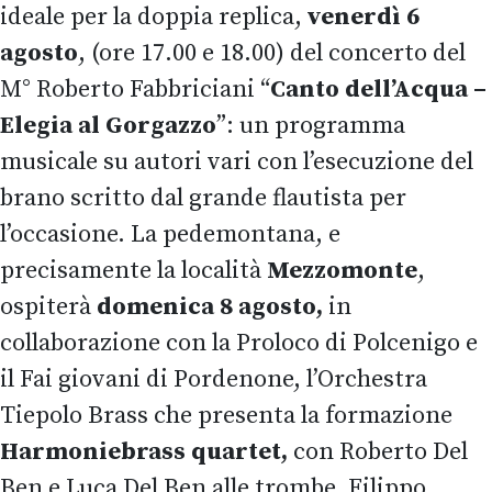
ideale per la doppia replica,
venerdì 6
agosto
, (ore 17.00 e 18.00) del concerto del
M° Roberto Fabbriciani “
Canto dell’Acqua –
Elegia al Gorgazzo
”: un programma
musicale su autori vari con l’esecuzione del
brano scritto dal grande flautista per
l’occasione. La pedemontana, e
precisamente la località
Mezzomonte
,
ospiterà
domenica 8 agosto,
in
collaborazione con la Proloco di Polcenigo e
il Fai giovani di Pordenone, l’Orchestra
Tiepolo Brass che presenta la formazione
Harmoniebrass quartet,
con Roberto Del
Ben e Luca Del Ben alle trombe, Filippo