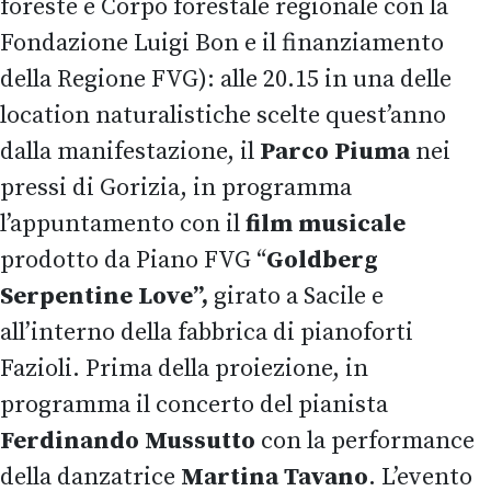
foreste e Corpo forestale regionale con la
Fondazione Luigi Bon e il finanziamento
della Regione FVG): alle 20.15 in una delle
location naturalistiche scelte quest’anno
dalla manifestazione, il
Parco Piuma
nei
pressi di Gorizia, in programma
l’appuntamento con il
film musicale
prodotto da Piano FVG “
Goldberg
Serpentine Love”,
girato a Sacile e
all’interno della fabbrica di pianoforti
Fazioli. Prima della proiezione, in
programma il concerto del pianista
Ferdinando Mussutto
con la performance
della danzatrice
Martina Tavano
. L’evento