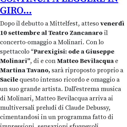
GIRO...
Dopo il debutto a Mittelfest, atteso
venerdì
10 settembre al Teatro Zancanaro
il
concerto-omaggio a Molinari. Con lo
spettacolo “
Parexigisi: ode a Giuseppe
Molinari”
, di e con
Matteo Bevilacqua
e
Martina Tavano,
sarà riproposto proprio a
Sacile
questo intenso ricordo e omaggio a
un suo grande artista. Dall’estrema musica
di Molinari, Matteo Bevilacqua arriva ai
multiversali preludi di Claude Debussy,
cimentandosi in un programma fatto di
impressioni, sensazioni sfuggevoli,