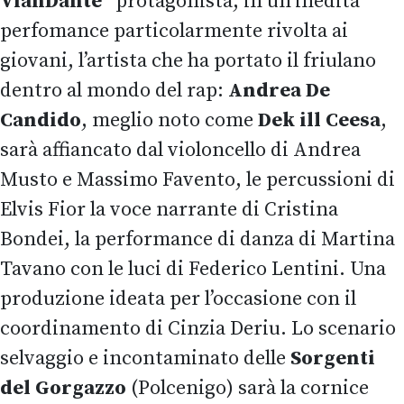
VianDante”
protagonista, in un’inedita
perfomance particolarmente rivolta ai
giovani, l’artista che ha portato il friulano
dentro al mondo del rap:
Andrea De
Candido
, meglio noto come
Dek ill Ceesa
,
sarà affiancato dal violoncello di Andrea
Musto e Massimo Favento, le percussioni di
Elvis Fior la voce narrante di Cristina
Bondei, la performance di danza di Martina
Tavano con le luci di Federico Lentini. Una
produzione ideata per l’occasione con il
coordinamento di Cinzia Deriu. Lo scenario
selvaggio e incontaminato delle
Sorgenti
del Gorgazzo
(Polcenigo) sarà la cornice