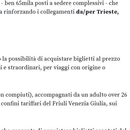
- ben 65mila posti a sedere complessivi - che
ia rinforzando i collegamenti
da/per Trieste,
la possibilità di acquistare biglietti al prezzo
ri e straordinari, per viaggi con origine o
(non compiuti), accompagnati da un adulto over 26
nfini tariffari del Friuli Venezia Giulia, sui