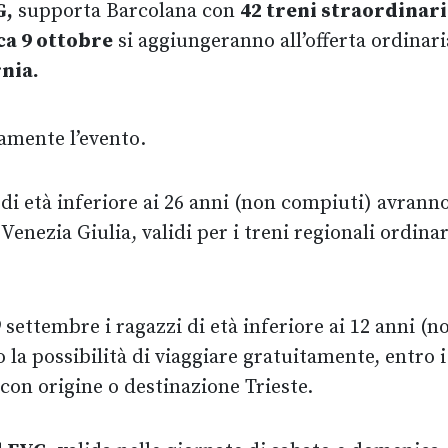
G,
supporta Barcolana con
42 treni straordinari
ca 9 ottobre
si aggiungeranno all’offerta ordinar
nia.
amente l’evento.
 di età inferiore ai 26 anni (non compiuti) avranno 
i Venezia Giulia, validi per i treni regionali ordina
9 settembre i ragazzi di età inferiore ai 12 anni 
 possibilità di viaggiare gratuitamente, entro i co
 con origine o destinazione Trieste.