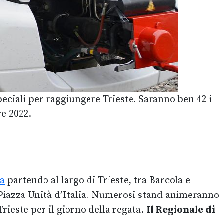
peciali per raggiungere Trieste. Saranno ben 42 i
re 2022.
ta
partendo al largo di Trieste, tra Barcola e
 a Piazza Unità d’Italia. Numerosi stand animeranno
rieste per il giorno della regata.
Il Regionale di