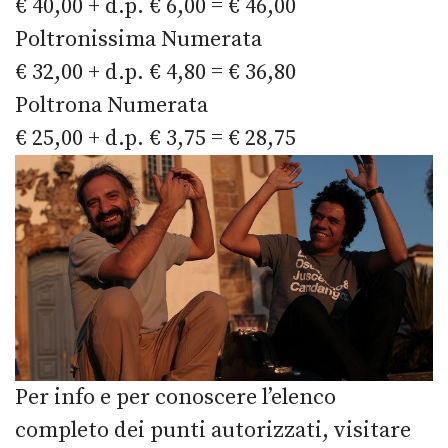
€ 40,00 + d.p. € 6,00 = € 46,00
Poltronissima Numerata
€ 32,00 + d.p. € 4,80 = € 36,80
Poltrona Numerata
€ 25,00 + d.p. € 3,75 = € 28,75
Per info e per conoscere l’elenco
completo dei punti autorizzati, visitare