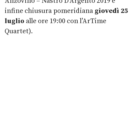
Anzovino – Nastro D’Argento 2019 e
infine chiusura pomeridiana
giovedì 25
luglio
alle ore 19:00 con l’ArTime
Quartet).