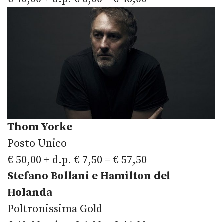
Thom Yorke
Posto Unico
€ 50,00 + d.p. € 7,50 = € 57,50
Stefano Bollani e Hamilton del
Holanda
Poltronissima Gold