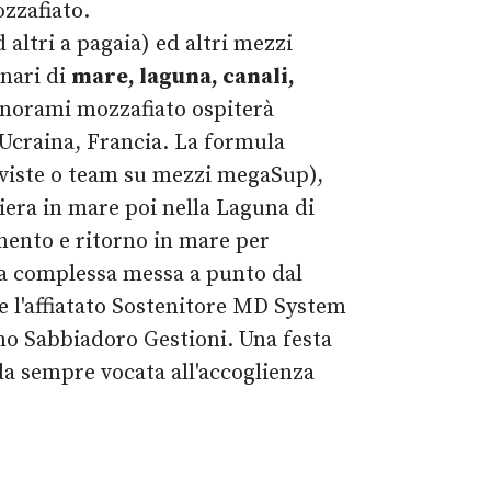
zzafiato.
 altri a pagaia) ed altri mezzi
enari di
mare, laguna, canali,
norami mozzafiato ospiterà
, Ucraina, Francia. La formula
eviste o team su mezzi megaSup),
iera in mare poi nella Laguna di
mento e ritorno in mare per
iva complessa messa a punto dal
e l'affiatato Sostenitore MD System
ano Sabbiadoro Gestioni. Una festa
a sempre vocata all'accoglienza