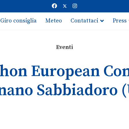
Giro consiglia
Meteo
Contattaci
Press
Eventi
hon European Cont
nano Sabbiadoro 