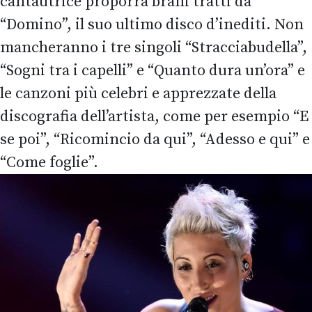
cantautrice proporrà brani tratti da
“Domino”, il suo ultimo disco d’inediti. Non
mancheranno i tre singoli “Stracciabudella”,
“Sogni tra i capelli” e “Quanto dura un’ora” e
le canzoni più celebri e apprezzate della
discografia dell’artista, come per esempio “E
se poi”, “Ricomincio da qui”, “Adesso e qui” e
“Come foglie”.