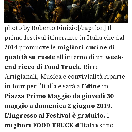
photo by Roberto Finizio[/caption] Il
primo festival itinerante in Italia che dal
2014 promuove le
migliori cucine di
qualità su ruote
all'interno di un
week-
end ricco di Food Truck
, Birre
Artigianali, Musica e convivialità riparte
in tour per l’Italia e sarà a
Udine
in
Piazza
Primo
Maggio
da giovedì 30
maggio a domenica 2 giugno 2019
.
L’ingresso al Festival è gratuito.
I
migliori FOOD TRUCK d’Italia
sono