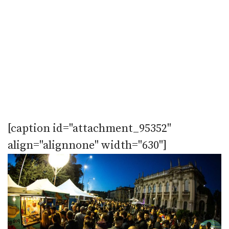
[caption id="attachment_95352"
align="alignnone" width="630"]