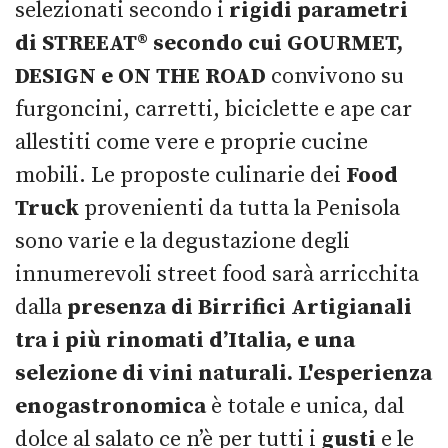
selezionati secondo i
rigidi parametri
di STREEAT® secondo cui GOURMET,
DESIGN e ON THE ROAD
convivono su
furgoncini, carretti, biciclette e ape car
allestiti come vere e proprie cucine
mobili. Le proposte culinarie dei
Food
Truck
provenienti da tutta la Penisola
sono varie e la degustazione degli
innumerevoli street food sarà arricchita
dalla
presenza di Birrifici Artigianali
tra i più rinomati d’Italia, e una
selezione di vini naturali.
L'esperienza
enogastronomica
è totale e unica, dal
dolce al salato ce n’è per tutti i
gusti
e le