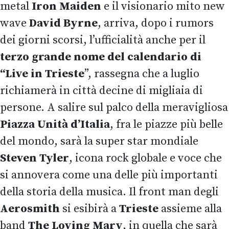
metal
Iron Maiden
e il visionario mito new
wave
David Byrne
, arriva, dopo i rumors
dei giorni scorsi, l’ufficialità anche per il
terzo grande nome del calendario di
“Live in Trieste
”, rassegna che a luglio
richiamerà in città decine di migliaia di
persone. A salire sul palco della meravigliosa
Piazza Unità d’Italia
, fra le piazze più belle
del mondo, sarà la super star mondiale
Steven Tyler
, icona rock globale e voce che
si annovera come una delle più importanti
della storia della musica. Il front man degli
Aerosmith
si esibirà a
Trieste
assieme alla
band
The Loving Mary
, in quella che sarà