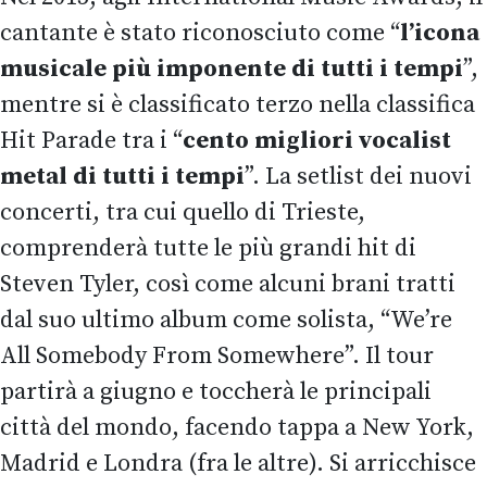
cantante è stato riconosciuto come “
l’icona
musicale più imponente di tutti i tempi
”,
mentre si è classificato terzo nella classifica
Hit Parade tra i “
cento migliori vocalist
metal di tutti i tempi
”. La setlist dei nuovi
concerti, tra cui quello di Trieste,
comprenderà tutte le più grandi hit di
Steven Tyler, così come alcuni brani tratti
dal suo ultimo album come solista, “We’re
All Somebody From Somewhere”. Il tour
partirà a giugno e toccherà le principali
città del mondo, facendo tappa a New York,
Madrid e Londra (fra le altre). Si arricchisce