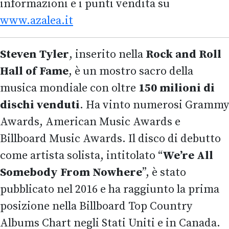
informazioni e i punti vendita su
www.azalea.it
Steven Tyler
, inserito nella
Rock and Roll
Hall of Fame
, è un mostro sacro della
musica mondiale con oltre
150 milioni di
dischi venduti
. Ha vinto numerosi Grammy
Awards, American Music Awards e
Billboard Music Awards. Il disco di debutto
come artista solista, intitolato “
We’re All
Somebody From Nowhere
”, è stato
pubblicato nel 2016 e ha raggiunto la prima
posizione nella Billboard Top Country
Albums Chart negli Stati Uniti e in Canada.