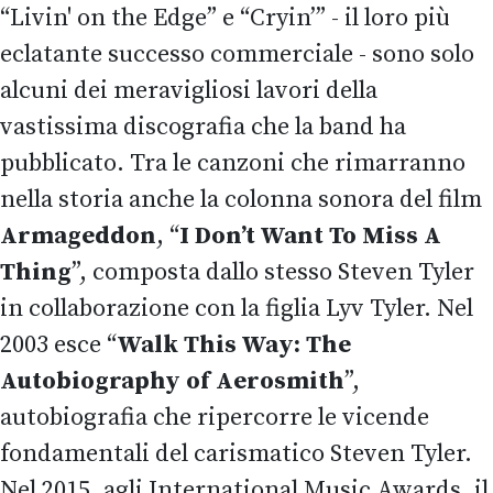
“Livin' on the Edge” e “Cryin’” - il loro più
eclatante successo commerciale - sono solo
alcuni dei meravigliosi lavori della
vastissima discografia che la band ha
pubblicato. Tra le canzoni che rimarranno
nella storia anche la colonna sonora del film
Armageddon
, “
I Don’t Want To Miss A
Thing
”, composta dallo stesso Steven Tyler
in collaborazione con la figlia Lyv Tyler. Nel
2003 esce “
Walk This Way: The
Autobiography of Aerosmith
”,
autobiografia che ripercorre le vicende
fondamentali del carismatico Steven Tyler.
Nel 2015, agli International Music Awards, il