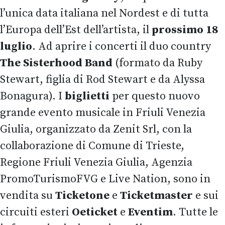
l’unica data italiana nel Nordest e di tutta
l’Europa dell’Est dell’artista, il
prossimo 18
luglio
. Ad aprire i concerti il duo country
The Sisterhood Band
(formato da Ruby
Stewart, figlia di Rod Stewart e da Alyssa
Bonagura). I
biglietti
per questo nuovo
grande evento musicale in Friuli Venezia
Giulia, organizzato da Zenit Srl, con la
collaborazione di Comune di Trieste,
Regione Friuli Venezia Giulia, Agenzia
PromoTurismoFVG e Live Nation, sono in
vendita su
Ticketone
e
Ticketmaster
e sui
circuiti esteri
Oeticket
e
Eventim
. Tutte le