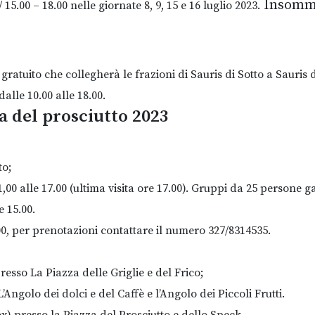
Insomma,
/ 15.00 – 18.00 nelle giornate 8, 9, 15 e 16 luglio 2023.
atuito che collegherà le frazioni di Sauris di Sotto a Sauris d
alle 10.00 alle 18.00.
ta del prosciutto 2023
to;
,00 alle 17.00 (ultima visita ore 17.00). Gruppi da 25 persone ga
e 15.00.
00, per prenotazioni contattare il numero 327/8314535.
resso La Piazza delle Griglie e del Frico;
ngolo dei dolci e del Caffè e l’Angolo dei Piccoli Frutti.