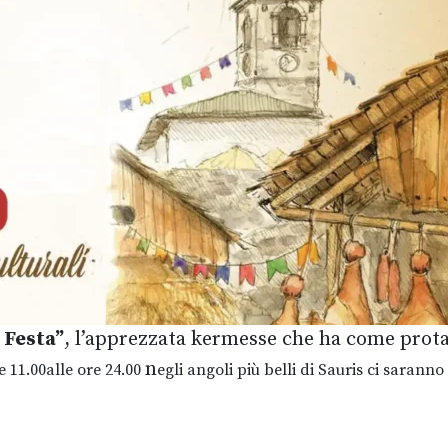
n Festa”
, l’apprezzata kermesse che ha come prota
n
e 11.00alle ore 24.00
egli angoli più belli di Sauris ci saranno