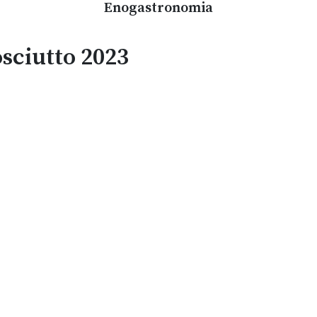
Enogastronomia
osciutto 2023