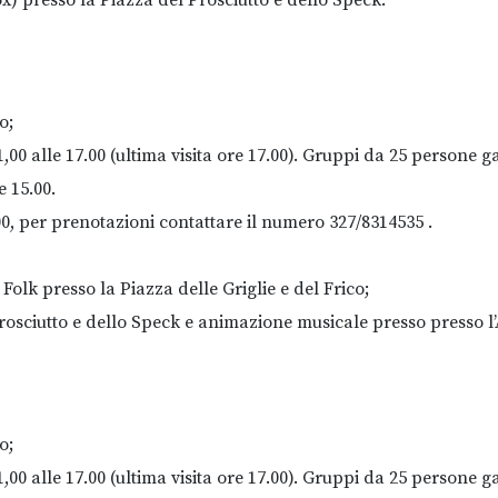
) presso la Piazza del Prosciutto e dello Speck.
o;
,00 alle 17.00 (ultima visita ore 17.00). Gruppi da 25 persone ga
e 15.00.
00, per prenotazioni contattare il numero 327/8314535 .
olk presso la Piazza delle Griglie e del Frico;
Prosciutto e dello Speck e animazione musicale presso presso l’
o;
,00 alle 17.00 (ultima visita ore 17.00). Gruppi da 25 persone ga