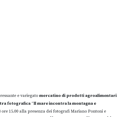
eressante e variegato
mercatino di prodotti agroalimentari
tra fotografica
“
Il mare incontra la montagna e
3 ore 15.00 alla presenza dei fotografi Mariano Pontoni e