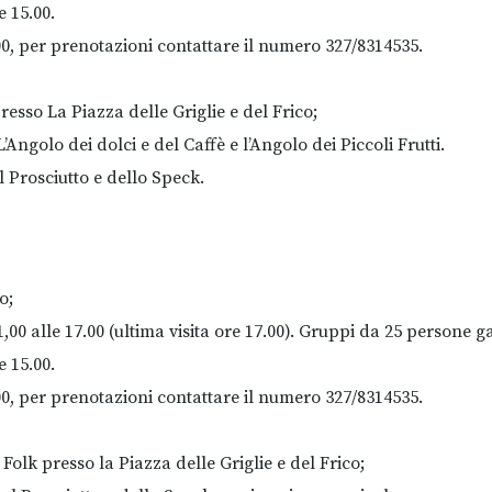
e 15.00.
00, per prenotazioni contattare il numero 327/8314535.
resso La Piazza delle Griglie e del Frico;
ngolo dei dolci e del Caffè e l’Angolo dei Piccoli Frutti.
l Prosciutto e dello Speck.
o;
,00 alle 17.00 (ultima visita ore 17.00). Gruppi da 25 persone ga
e 15.00.
00, per prenotazioni contattare il numero 327/8314535.
olk presso la Piazza delle Griglie e del Frico;