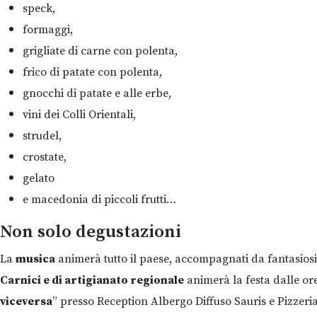
speck,
formaggi,
grigliate di carne con polenta,
frico di patate con polenta,
gnocchi di patate e alle erbe,
vini dei Colli Orientali,
strudel,
crostate,
gelato
e macedonia di piccoli frutti…
Non solo degustazioni
La
musica
animerà tutto il paese, accompagnati da fantasios
Carnici e di artigianato regionale
animerà la festa dalle ore 
viceversa
” presso Reception Albergo Diffuso Sauris e Pizzeria 