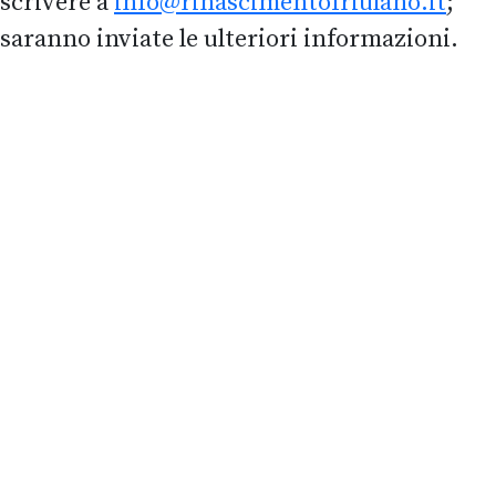
scrivere a
info@rinascimentofriulano.it
;
saranno inviate le ulteriori informazioni.