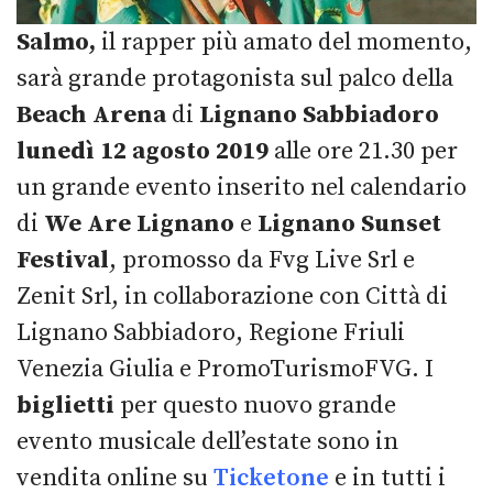
Salmo,
il rapper più amato del momento,
sarà grande protagonista sul palco della
Beach Arena
di
Lignano Sabbiadoro
lunedì
12 agosto 2019
alle ore 21.30 per
un grande evento inserito nel calendario
di
We Are Lignano
e
Lignano Sunset
Festival
, promosso da Fvg Live Srl e
Zenit Srl, in collaborazione con Città di
Lignano Sabbiadoro, Regione Friuli
Venezia Giulia e PromoTurismoFVG. I
biglietti
per questo nuovo grande
evento musicale dell’estate sono in
vendita online su
Ticketone
e in tutti i