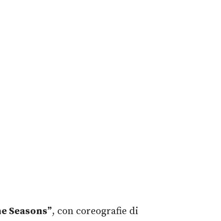
he Seasons”
, con coreografie di