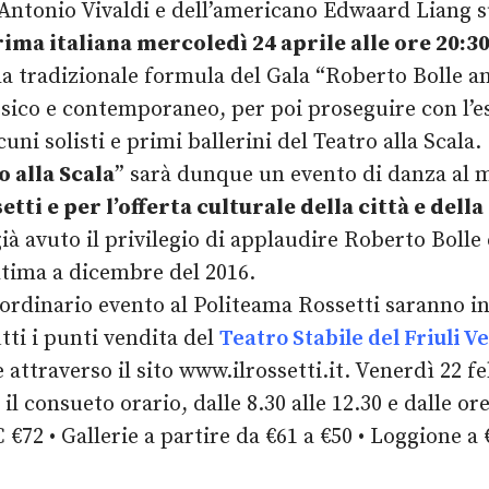
Antonio Vivaldi e dell’americano Edwaard Liang su
ima italiana mercoledì 24 aprile alle ore 20:30 
, la tradizionale formula del Gala “Roberto Bolle a
lassico e contemporaneo, per poi proseguire con l’e
ni solisti e primi ballerini del Teatro alla Scala.
o alla Scala
” sarà dunque un evento di danza al m
tti e per l’offerta culturale della città e dell
già avuto il privilegio di applaudire Roberto Bolle
ltima a dicembre del 2016.
raordinario evento al Politeama Rossetti saranno i
utti i punti vendita del
Teatro Stabile del Friuli V
re attraverso il sito www.ilrossetti.it. Venerdì 22 f
il consueto orario, dalle 8.30 alle 12.30 e dalle ore
 C €72 • Gallerie a partire da €61 a €50 • Loggione a