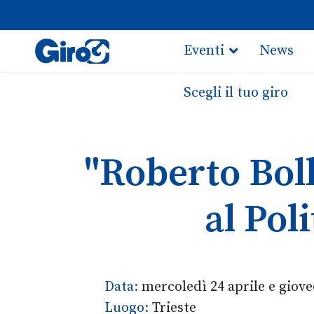
Eventi
News
Scegli il tuo giro
"Roberto Bolle
al Pol
Data:
mercoledì 24 aprile e giove
Luogo:
Trieste