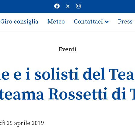
Giro consiglia
Meteo
Contattaci
Press
Eventi
 e i solisti del Tea
iteama Rossetti di 
dì 25 aprile 2019