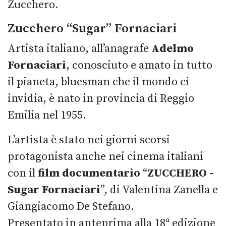
Zucchero.
Zucchero “Sugar” Fornaciari
Artista italiano, all’anagrafe
Adelmo
Fornaciari
, conosciuto e amato in tutto
il pianeta, bluesman che il mondo ci
invidia, è nato in provincia di Reggio
Emilia nel 1955.
L’artista
è stato nei giorni scorsi
protagonista anche nei cinema italiani
con il
film documentario
“
ZUCCHERO -
Sugar Fornaciari
”, di Valentina Zanella e
Giangiacomo De Stefano.
Presentato in anteprima alla 18ª edizione