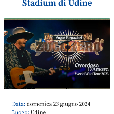
Stadium di Udine
Data:
domenica 23 giugno 2024
Luogo:
Udine