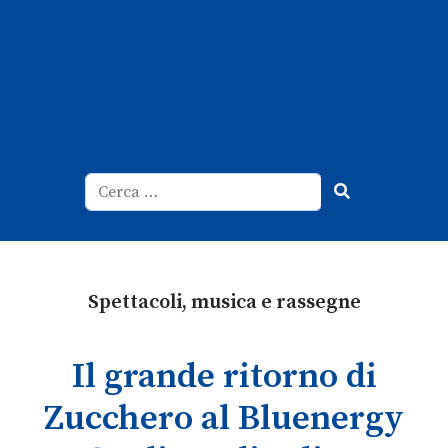
Cerca
Type 2 or more characters for result
Spettacoli, musica e rassegne
Il grande ritorno di
Zucchero al Bluenergy