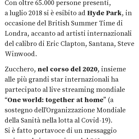
Con oltre 65.000 persone presenti,
a luglio 2018 si è esibito ad
Hyde Park
, in
occasione del British Summer Time di
Londra, accanto ad artisti internazionali
del calibro di Eric Clapton, Santana, Steve
Winwood.
Zucchero,
nel corso del 2020
, insieme
alle più grandi star internazionali ha
partecipato al live streaming mondiale
“
One world: together at home
” (a
sostegno dell'Organizzazione Mondiale
della Sanità nella lotta al Covid-19).
Si è fatto portavoce di un messaggio