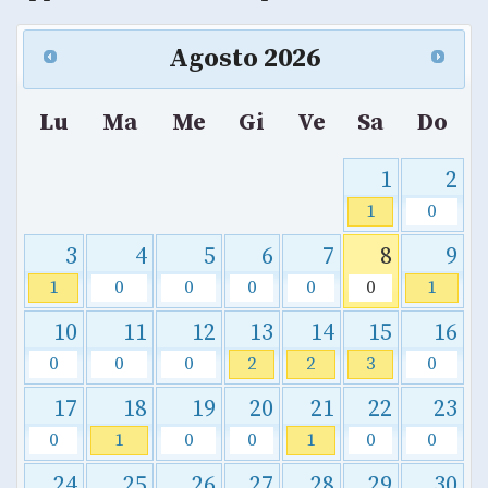
Agosto
2026
Lu
Ma
Me
Gi
Ve
Sa
Do
1
2
1
0
3
4
5
6
7
8
9
1
0
0
0
0
0
1
10
11
12
13
14
15
16
0
0
0
2
2
3
0
17
18
19
20
21
22
23
0
1
0
0
1
0
0
24
25
26
27
28
29
30