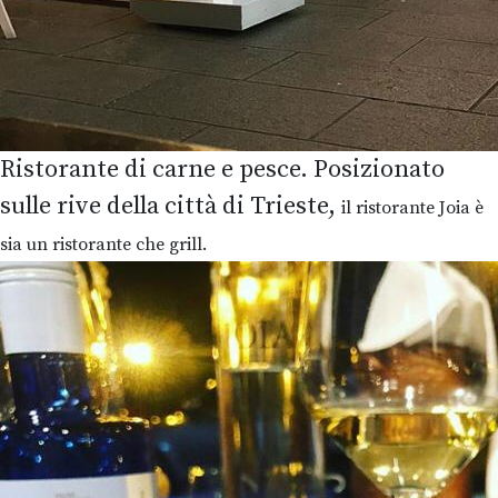
Ristorante di carne e pesce. Posizionato
sulle rive della città di Trieste,
il ristorante Joia è
sia un ristorante che grill.