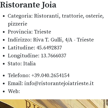
Ristorante Joia
Categoria:
Ristoranti, trattorie, osterie,
pizzerie
Provincia:
Trieste
Indirizzo:
Riva T. Gulli, 4/A - Trieste
Latitudine:
45.6492837
Longitudine:
13.7666037
Stato:
Italia
Telefono
:
+39.040.2654154
Email
:
info@ristorantejoiatrieste.it
Web
: