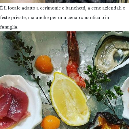
È il locale adatto a cerimonie e banchetti, a cene aziendali o
feste private, ma anche per una cena romantica o in
famiglia.