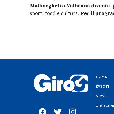
Malborghetto-Valbruna
diventa
,
sport, food e cultura.
Per il prog
HOME
EVENTI
NEWS
GIRO CON