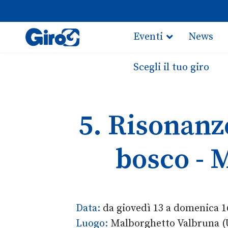
Eventi
News
Scegli il tuo giro
5. Risonanze
bosco - 
Data:
da giovedì 13 a domenica 1
Luogo:
Malborghetto Valbruna 