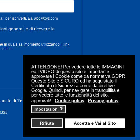
ATTENZIONE! Per vedere tutte le IMMAGINI
ed i VIDEO di questo sito è importante
approvare i Cookie come da normativa GDPR.
Questo Sito è SICURO ed ha acquistato il
Certificato di Sicurezza come da direttive
Google. Quindi, per navigare in tranquillità e
per vedere tutte le funzionalità del sito,
approvali!
Cookie policy
Privacy policy
bunale di Trieste - Iscrizione roc n. 18304
◮
Impostazioni
0323
Rifiuta
Accetta e Vai al Sito