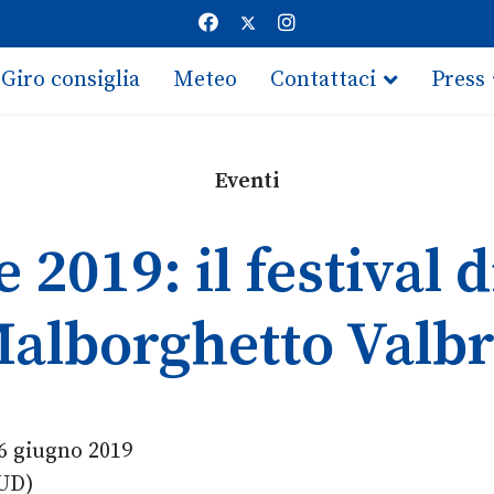
Giro consiglia
Meteo
Contattaci
Press
Eventi
 2019: il festival 
Malborghetto Valb
6 giugno 2019
(UD)