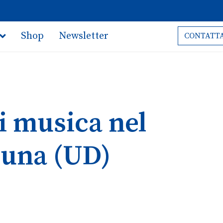
Shop
Newsletter
CONTATTA
di musica nel
runa (UD)