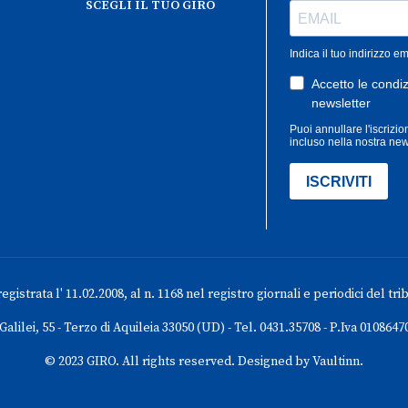
SCEGLI IL TUO GIRO
gistrata l' 11.02.2008, al n. 1168 nel registro giornali e periodici del tri
 Galilei, 55 - Terzo di Aquileia 33050 (UD) - Tel. 0431.35708 - P.Iva 0108647
© 2023 GIRO. All rights reserved. Designed by Vaultinn.