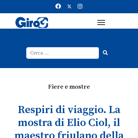
Cerca
Type 2 or more characters for result
Fiere e mostre
Respiri di viaggio. La
mostra di Elio Ciol, il
maestro friulano della