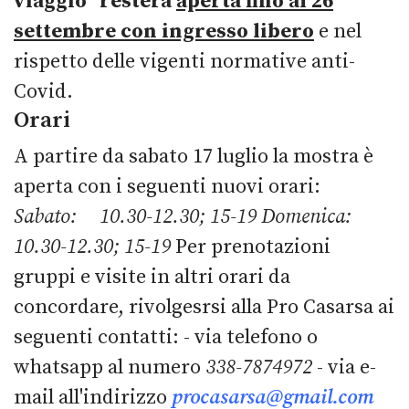
viaggio” resterà
aperta fino al 26
settembre con ingresso libero
e nel
rispetto delle vigenti normative anti-
Covid.
Orari
A partire da sabato 17 luglio la mostra è
aperta con i seguenti nuovi orari:
Sabato: 10.30-12.30; 15-19
Domenica:
10.30-12.30; 15-19
Per prenotazioni
gruppi e visite in altri orari da
concordare, rivolgesrsi alla Pro Casarsa ai
seguenti contatti: - via telefono o
whatsapp al numero
338-7874972
- via e-
mail all'indirizzo
procasarsa@gmail.com