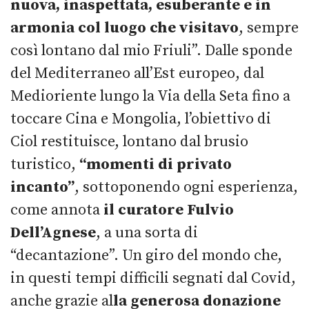
nuova, inaspettata, esuberante e in
armonia col luogo che visitavo
, sempre
così lontano dal mio Friuli”. Dalle sponde
del Mediterraneo all’Est europeo, dal
Medioriente lungo la Via della Seta fino a
toccare Cina e Mongolia, l’obiettivo di
Ciol restituisce, lontano dal brusio
turistico,
“momenti di privato
incanto”
, sottoponendo ogni esperienza,
come annota
il curatore Fulvio
Dell’Agnese
, a una sorta di
“decantazione”. Un giro del mondo che,
in questi tempi difficili segnati dal Covid,
anche grazie al
la generosa donazione