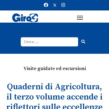
Cerca
Type 2 or more characters for result
Visite guidate ed escursioni
Quaderni di Agricoltura,
il terzo volume accende i
riflettori sulle eccellenze