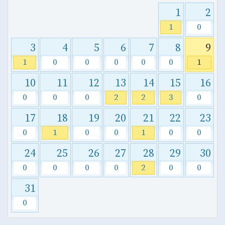
1
2
1
0
3
4
5
6
7
8
9
1
0
0
0
0
0
1
10
11
12
13
14
15
16
0
0
0
2
2
3
0
17
18
19
20
21
22
23
0
1
0
0
1
0
0
24
25
26
27
28
29
30
0
0
0
0
2
0
0
31
0