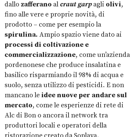
dallo
zafferano
al
craut
garp
agli
olivi
,
fino alle vere e proprie novità, di
prodotto – come per esempio la
spirulina.
Ampio spazio viene dato ai
processi di coltivazione e
commercializzazione
, come un’azienda
pordenonese che produce insalatina e
basilico risparmiando il 98% di acqua e
suolo, senza utilizzo di pesticidi. E non
mancano le
idee
nuove per andare sul
mercato
, come le esperienze di rete di
Alc di Bon o ancora il network tra
produttori locali e operatori della
ristorazione creato da Soplaya.