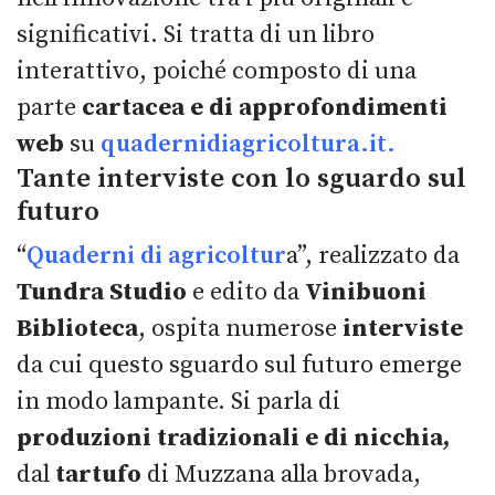
significativi. Si tratta di un libro
interattivo, poiché composto di una
parte
cartacea e di approfondimenti
web
su
quadernidiagricoltura.it.
Tante interviste con lo sguardo sul
futuro
“
Quaderni di agricoltur
a”, realizzato da
Tundra Studio
e edito da
Vinibuoni
Biblioteca
, ospita numerose
interviste
da cui questo sguardo sul futuro emerge
in modo lampante. Si parla di
produzioni tradizionali e di nicchia,
dal
tartufo
di Muzzana alla brovada,