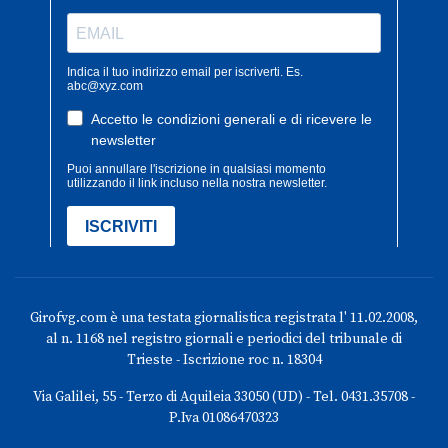
Girofvg.com è una testata giornalistica registrata l' 11.02.2008,
al n. 1168 nel registro giornali e periodici del tribunale di
Trieste - Iscrizione roc n. 18304
Via Galilei, 55 - Terzo di Aquileia 33050 (UD) - Tel. 0431.35708 -
P.Iva 01086470323