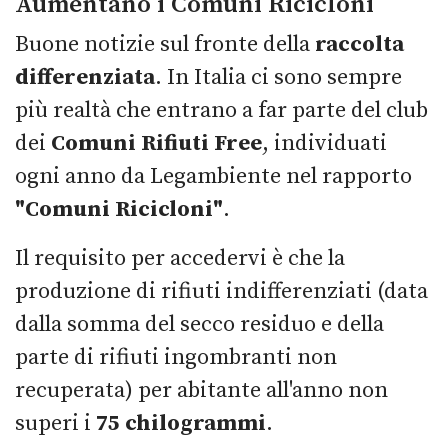
Aumentano i Comuni Ricicloni
Buone notizie sul fronte della
raccolta
differenziata
. In Italia ci sono sempre
più realtà che entrano a far parte del club
dei
Comuni Rifiuti Free
, individuati
ogni anno da Legambiente nel rapporto
"Comuni Ricicloni"
.
Il requisito per accedervi è che la
produzione di rifiuti indifferenziati (data
dalla somma del secco residuo e della
parte di rifiuti ingombranti non
recuperata) per abitante all'anno non
superi i
75 chilogrammi
.