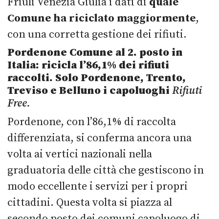
Friuli Venezia Giulia i dati di
quale
Comune ha riciclato maggiormente
,
con una corretta gestione dei rifiuti.
Pordenone Comune al 2. posto in
Italia: ricicla l’86,1% dei rifiuti
raccolti.
Solo Pordenone, Trento,
Treviso e Belluno i capoluoghi
Rifiuti
Free.
Pordenone, con l’86,1% di raccolta
differenziata, si conferma ancora una
volta ai vertici nazionali nella
graduatoria delle città che gestiscono in
modo eccellente i servizi per i propri
cittadini. Questa volta si piazza al
secondo posto dei comuni capoluogo di