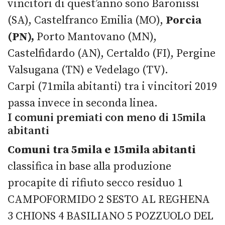
vincitori di quest’anno sono Baronissi
(SA), Castelfranco Emilia (MO),
Porcia
(PN),
Porto Mantovano (MN),
Castelfidardo (AN), Certaldo (FI), Pergine
Valsugana (TN) e Vedelago (TV).
Carpi (71mila abitanti) tra i vincitori 2019
passa invece in seconda linea.
I comuni premiati con meno di 15mila
abitanti
Comuni tra 5mila e 15mila abitanti
classifica in base alla produzione
procapite di rifiuto secco residuo 1
CAMPOFORMIDO 2 SESTO AL REGHENA
3 CHIONS 4 BASILIANO 5 POZZUOLO DEL