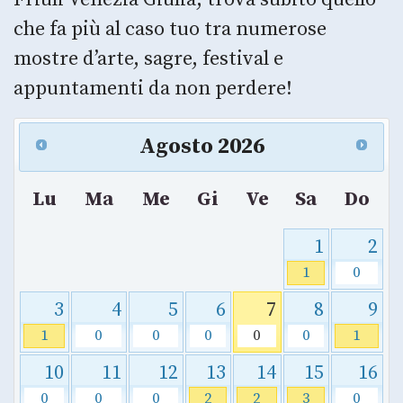
che fa più al caso tuo tra numerose
mostre d’arte, sagre, festival e
appuntamenti da non perdere!
Agosto
2026
Lu
Ma
Me
Gi
Ve
Sa
Do
1
2
1
0
3
4
5
6
7
8
9
1
0
0
0
0
0
1
10
11
12
13
14
15
16
0
0
0
2
2
3
0