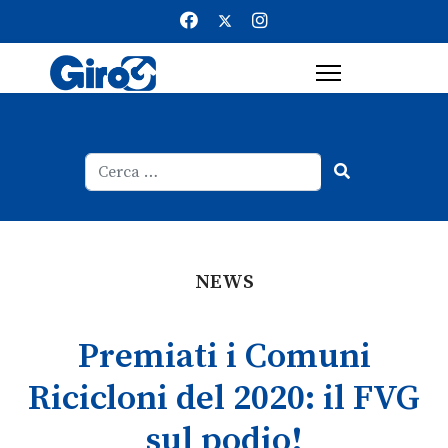
Cerca
Type 2 or more characters for result
NEWS
Premiati i Comuni
Ricicloni del 2020: il FVG
sul podio!