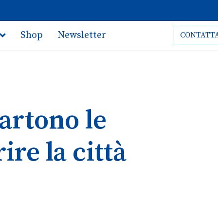
Shop
Newsletter
CONTATTA
artono le
re la città