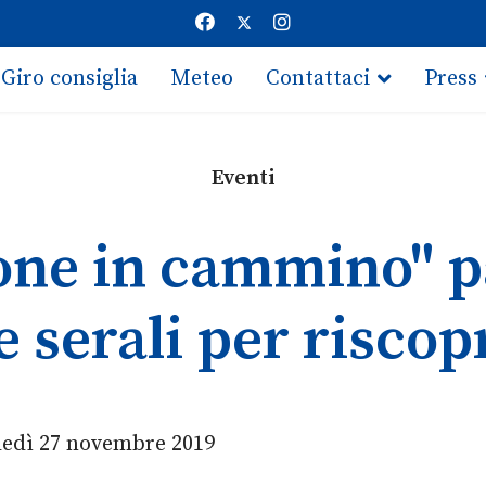
Giro consiglia
Meteo
Contattaci
Press
Eventi
ne in cammino" p
serali per riscopri
ledì 27 novembre 2019