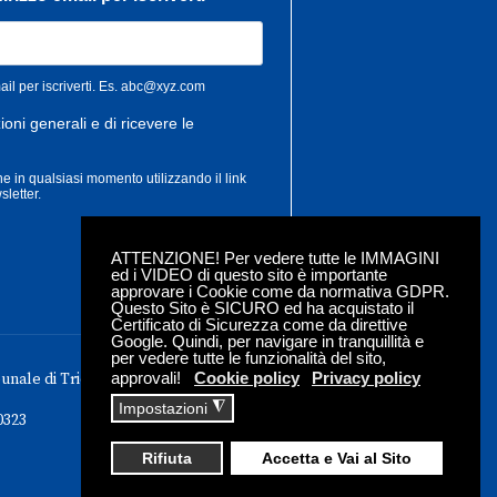
ATTENZIONE! Per vedere tutte le IMMAGINI
ed i VIDEO di questo sito è importante
approvare i Cookie come da normativa GDPR.
Questo Sito è SICURO ed ha acquistato il
Certificato di Sicurezza come da direttive
Google. Quindi, per navigare in tranquillità e
per vedere tutte le funzionalità del sito,
approvali!
Cookie policy
Privacy policy
bunale di Trieste - Iscrizione roc n. 18304
◮
Impostazioni
0323
Rifiuta
Accetta e Vai al Sito