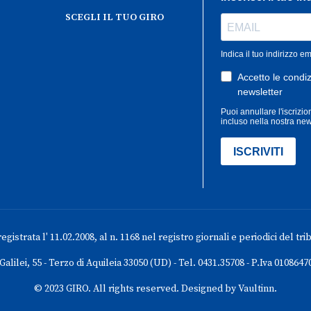
SCEGLI IL TUO GIRO
gistrata l' 11.02.2008, al n. 1168 nel registro giornali e periodici del tri
 Galilei, 55 - Terzo di Aquileia 33050 (UD) - Tel. 0431.35708 - P.Iva 0108647
© 2023 GIRO. All rights reserved. Designed by Vaultinn.