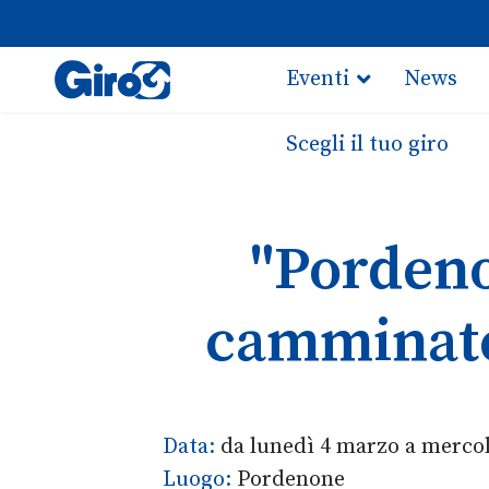
Eventi
News
Scegli il tuo giro
"Pordeno
camminate 
Data:
da lunedì 4 marzo a merco
Luogo:
Pordenone