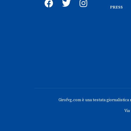
PRESS
Girofvg.com è una testata giornalistica re
Via