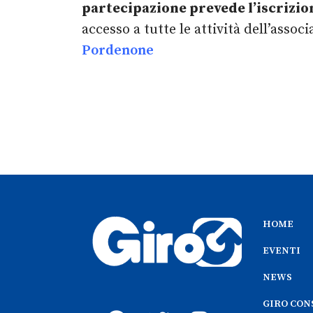
partecipazione prevede l’iscrizio
accesso a tutte le attività dell’asso
Pordenone
HOME
EVENTI
NEWS
GIRO CON