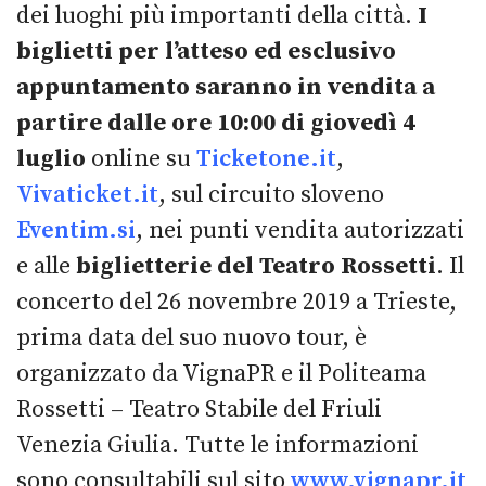
dei luoghi più importanti della città.
I
biglietti per l’atteso ed esclusivo
appuntamento saranno in vendita a
partire dalle ore 10:00 di giovedì 4
luglio
online su
Ticketone.it
,
Vivaticket.it
, sul circuito sloveno
Eventim.si
, nei punti vendita autorizzati
e alle
biglietterie del Teatro Rossetti
. Il
concerto del 26 novembre 2019 a Trieste,
prima data del suo nuovo tour, è
organizzato da VignaPR e il Politeama
Rossetti – Teatro Stabile del Friuli
Venezia Giulia. Tutte le informazioni
sono consultabili sul sito
www.vignapr.it