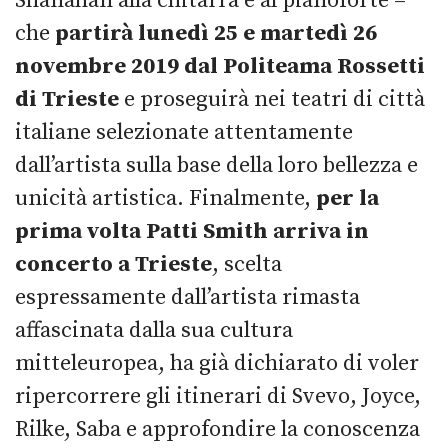
Shanahan alla chitarra e al pianoforte –
che
partirà lunedì 25 e martedì 26
novembre 2019 dal Politeama Rossetti
di Trieste
e proseguirà nei teatri di città
italiane selezionate attentamente
dall’artista sulla base della loro bellezza e
unicità artistica. Finalmente,
per la
prima volta Patti Smith arriva in
concerto a Trieste
, scelta
espressamente dall’artista rimasta
affascinata dalla sua cultura
mitteleuropea, ha già dichiarato di voler
ripercorrere gli itinerari di Svevo, Joyce,
Rilke, Saba e approfondire la conoscenza