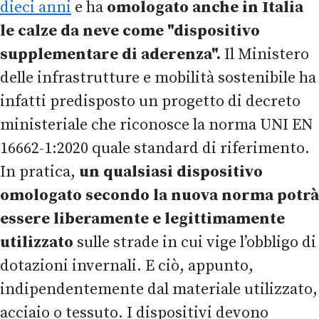
dieci anni
e ha
omologato anche in Italia
le calze da neve come "dispositivo
supplementare di aderenza"
.
Il Ministero
delle infrastrutture e mobilità sostenibile ha
infatti predisposto un progetto di decreto
ministeriale che riconosce la norma UNI EN
16662-1:2020 quale standard di riferimento.
In pratica,
un qualsiasi dispositivo
omologato secondo la nuova norma potrà
essere liberamente e legittimamente
utilizzato
sulle strade in cui vige l’obbligo di
dotazioni invernali. E ciò, appunto,
indipendentemente dal materiale utilizzato,
acciaio o tessuto. I dispositivi devono