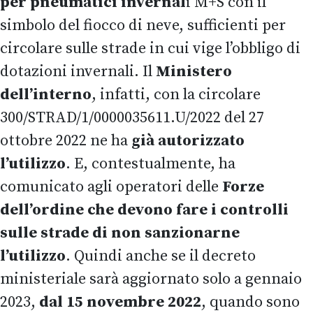
per pneumatici invernal
i M+S con il
simbolo del fiocco di neve, sufficienti per
circolare sulle strade in cui vige l’obbligo di
dotazioni invernali. Il
Ministero
dell’interno
, infatti, con la circolare
300/STRAD/1/0000035611.U/2022 del 27
ottobre 2022 ne ha
già autorizzato
l’utilizzo
. E, contestualmente, ha
comunicato agli operatori delle
Forze
dell’ordine che devono fare i controlli
sulle strade di non sanzionarne
l’utilizzo
. Quindi anche se il decreto
ministeriale sarà aggiornato solo a gennaio
2023,
dal 15 novembre 2022
, quando sono