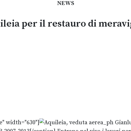
NEWS
leia per il restauro di meravi
e" width="630"]