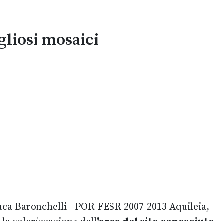
gliosi mosaici
Aquileia,