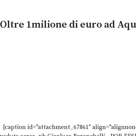
Oltre 1milione di euro ad Aqui
[caption id="attachment_67861" align="alignnon