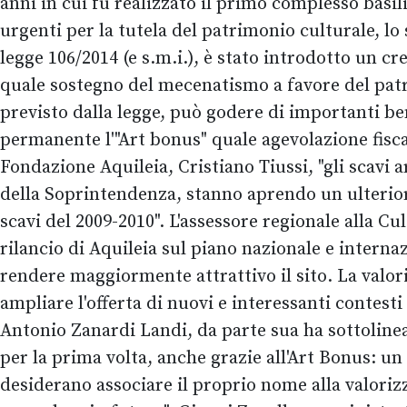
anni in cui fu realizzato il primo complesso basili
urgenti per la tutela del patrimonio culturale, lo 
legge 106/2014 (e s.m.i.), è stato introdotto un cr
quale sostegno del mecenatismo a favore del patri
previsto dalla legge, può godere di importanti bene
permanente l'"Art bonus" quale agevolazione fiscal
Fondazione Aquileia, Cristiano Tiussi, "gli scavi 
della Soprintendenza, stanno aprendo un ulteriore
scavi del 2009-2010". L'assessore regionale alla 
rilancio di Aquileia sul piano nazionale e interna
rendere maggiormente attrattivo il sito. La valori
ampliare l'offerta di nuovi e interessanti contesti
Antonio Zanardi Landi, da parte sua ha sottolinea
per la prima volta, anche grazie all'Art Bonus: un
desiderano associare il proprio nome alla valoriz