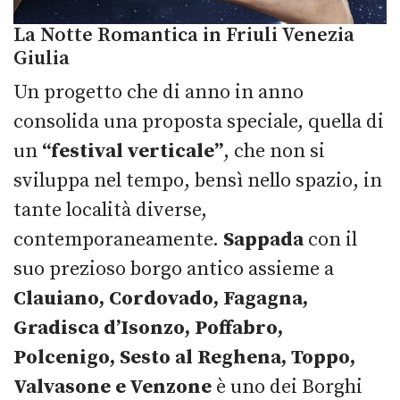
La Notte Romantica in Friuli Venezia
Giulia
Un progetto che di anno in anno
consolida una proposta speciale, quella di
un
“festival verticale”
, che non si
sviluppa nel tempo, bensì nello spazio, in
tante località diverse,
contemporaneamente.
Sappada
con il
suo prezioso borgo antico assieme a
Clauiano, Cordovado, Fagagna,
Gradisca d’Isonzo, Poffabro,
Polcenigo, Sesto al Reghena, Toppo,
Valvasone e Venzone
è uno dei Borghi