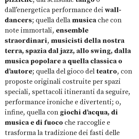
dall’energetica performance dei
wall-
dancers
; quella della
musica
che con
note immortali,
ensemble
straordinari
,
musicisti della nostra
terra, spazia dal jazz, allo swing, dalla
musica popolare a quella classica o
d’autore
; quella del gioco del
teatro
, con
proposte originali costruite per spazi
speciali, spettacoli itineranti da seguire,
performance ironiche e divertenti; o,
infine, quella con
giochi d’acqua, di
musica e di fuoco
che raccoglie e
trasforma la tradizione dei fasti delle