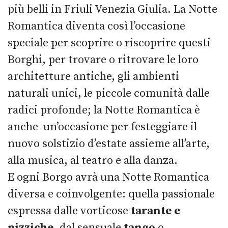
più belli in Friuli Venezia Giulia. La Notte
Romantica diventa così l’occasione
speciale per scoprire o riscoprire questi
Borghi, per trovare o ritrovare le loro
architetture antiche, gli ambienti
naturali unici, le piccole comunità dalle
radici profonde; la Notte Romantica è
anche un’occasione per festeggiare il
nuovo solstizio d’estate assieme all’arte,
alla musica, al teatro e alla danza.
E ogni Borgo avrà una Notte Romantica
diversa e coinvolgente: quella passionale
espressa dalle vorticose
tarante e
pizziche
, dal sensuale
tango
o