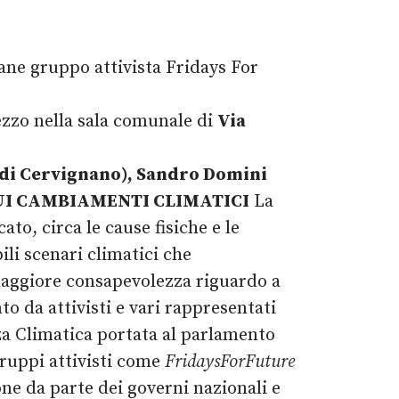
ane gruppo attivista Fridays For
ezzo nella sala comunale di
Via
 di Cervignano), Sandro Domini
I CAMBIAMENTI CLIMATICI
La
ato, circa le cause fisiche e le
ili scenari climatici che
 maggiore consapevolezza riguardo a
o da attivisti e vari rappresentati
za Climatica portata al parlamento
gruppi attivisti come
FridaysForFuture
ne da parte dei governi nazionali e