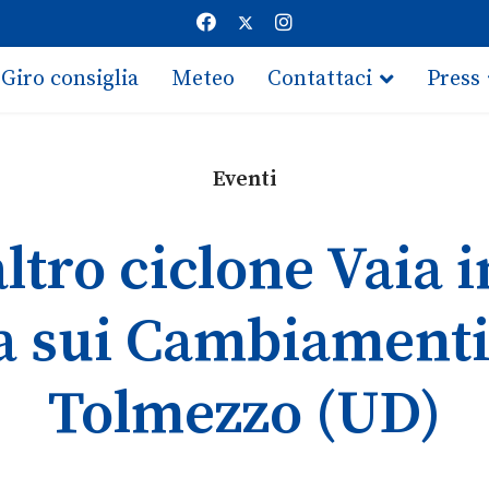
Giro consiglia
Meteo
Contattaci
Press
Eventi
ltro ciclone Vaia i
 sui Cambiamenti 
Tolmezzo (UD)