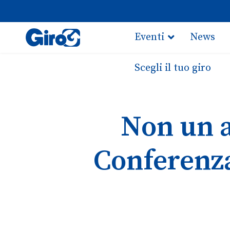
Eventi
News
Scegli il tuo giro
Non un a
Conferenza