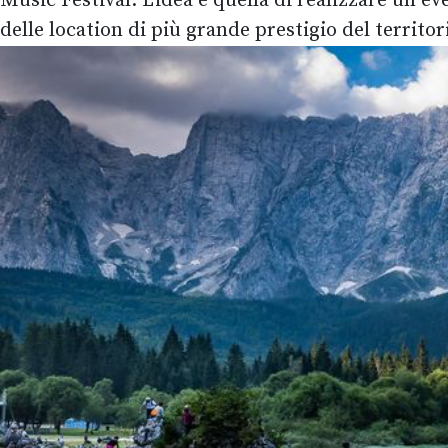
Music Festival. L'idea è quella di realizzare un ev
delle location di più grande prestigio del territor