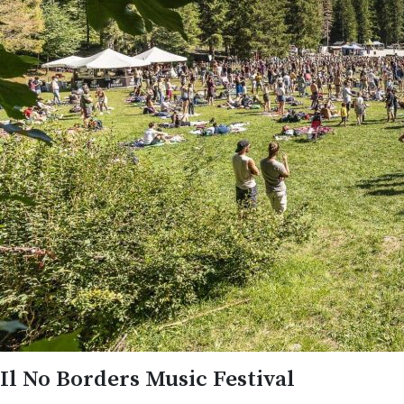
Il No Borders Music Festival