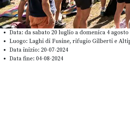
Data:
da sabato 20 luglio a domenica 4 agosto
Luogo:
Laghi di Fusine, rifugio Gilberti e Alt
Data inizio:
20-07-2024
Data fine:
04-08-2024