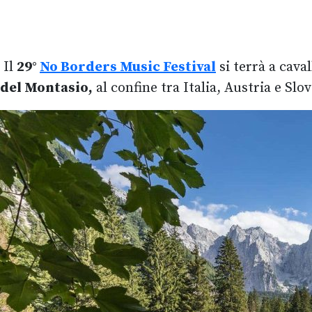
Il
29°
No Borders Music Festival
si terrà a cava
del Montasio,
al confine tra Italia, Austria e Slo