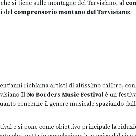
 che si tiene sulle montagne del Tarvisiano, al
con
vi del
comprensorio montano del Tarvisiano:
ent’anni richiama artisti di altissimo calibro, co
rvisiano Il
No Borders Music Festival
è un festiv
uanto concerne il genere musicale spaziando dalla
stival e si pone come obiettivo principale la ridu