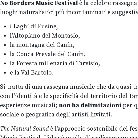
No Borders Music Festival
è la celebre rassegna
luoghi naturalistici più incontaminati e suggesti
i Laghi di Fusine,
l’Altopiano del Montasio,
la montagna del Canin,
la Conca Prevale del Canin,
la Foresta millenaria di Tarvisio,
e la Val Bartolo.
Si tratta di una rassegna musicale che da quasi tr
con l’identità e le specificità del territorio del Ta
esperienze musicali;
non ha delimitazioni
per q
sociale o geografica degli artisti invitati.
The Natural Sound
è l'approccio sostenibile del fe