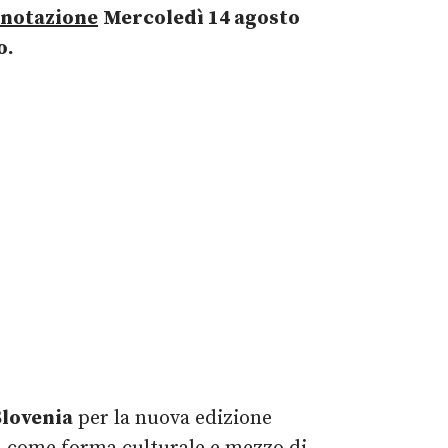
enotazione
Mercoledì 14 agosto
o.
 Slovenia
per la nuova edizione