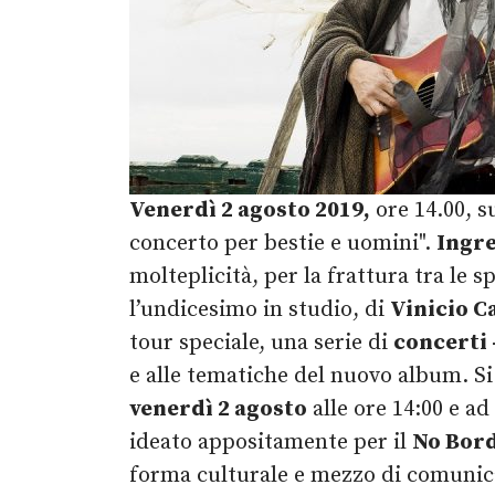
Venerdì 2 agosto 2019,
ore 14.00, s
concerto per bestie e uomini".
Ingre
molteplicità, per la frattura tra le 
l’undicesimo in studio, di
Vinicio C
tour speciale, una serie di
concerti 
e alle tematiche del nuovo album. Si
venerdì 2 agosto
alle ore 14:00 e a
ideato appositamente per il
No Bord
forma culturale e mezzo di comunicaz