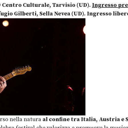
 Centro Culturale, Tarvisio (UD).
Ingresso pr
ugio Gilberti, Sella Nevea (UD). Ingresso liber
so nella natura
al confine tra Italia, Austria e