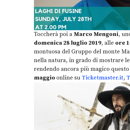
Toccherà poi a
Marco Mengoni
, un
d
omenica 28 luglio 2019
, alle
ore 1
montuosa del Gruppo del monte Manga
nella natura, in grado di mostrare l
rendendo ancora più magico questo 
maggio
online su
Ticketmaster.it
,
T