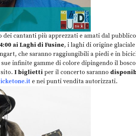
o dei cantanti più apprezzati e amati dal pubblico
4:00
ai Laghi di Fusine
, i laghi di origine glacial
rt, che saranno raggiungibili a piedi e in bicic
e sue infinite gamme di colore dipingendo il bosco
sito.
I biglietti
per il concerto saranno
disponibi
icketone.it
e nei punti vendita autorizzati.