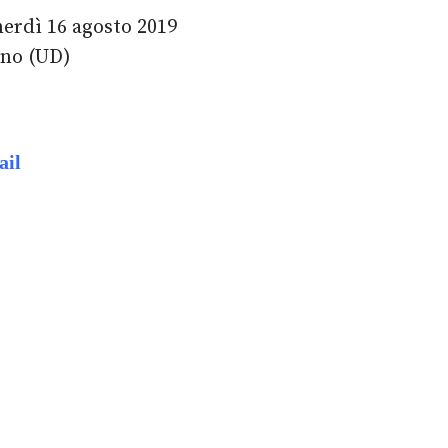
nerdì 16 agosto 2019
ano (UD)
ail