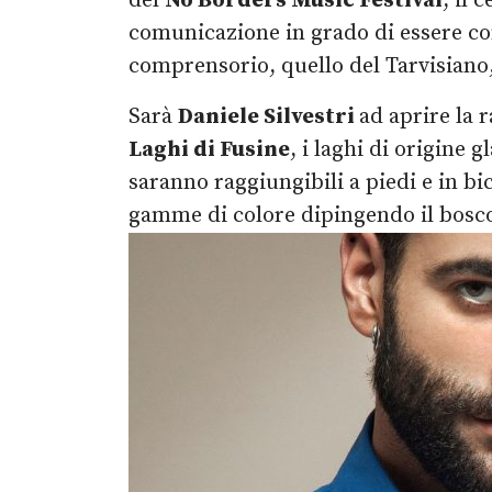
del
No Borders Music Festival
, il
comunicazione in grado di essere compr
comprensorio, quello del Tarvisiano, 
Sarà
Daniele Silvestri
ad aprire la 
Laghi di Fusine
, i laghi di origine
saranno raggiungibili a piedi e in bi
gamme di colore dipingendo il bosco