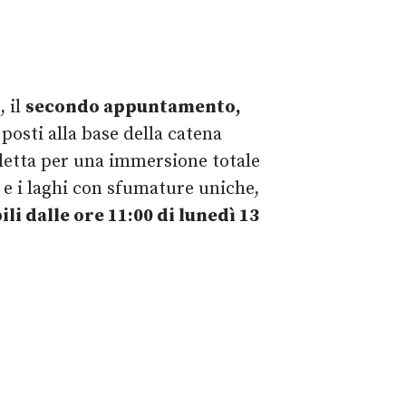
, il
secondo appuntamento,
e posti alla base della catena
letta per una immersione totale
 e i laghi con sfumature uniche,
li dalle ore 11:00 di lunedì 13