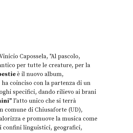
Vinicio Capossela, "Al pascolo,
tico per tutte le creature, per la
bestie
è il nuovo album,
” ha coinciso con la partenza di un
ghi specifici, dando rilievo ai brani
mini”
l’atto unico che si terrà
 in comune di Chiusaforte (UD),
e valorizza e promuove la musica come
onfini linguistici, geografici,