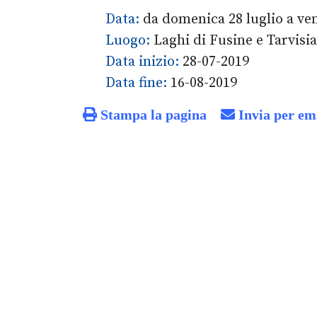
Data:
da domenica 28 luglio a ve
Luogo:
Laghi di Fusine e Tarvisi
Data inizio:
28-07-2019
Data fine:
16-08-2019
Stampa la pagina
Invia per em