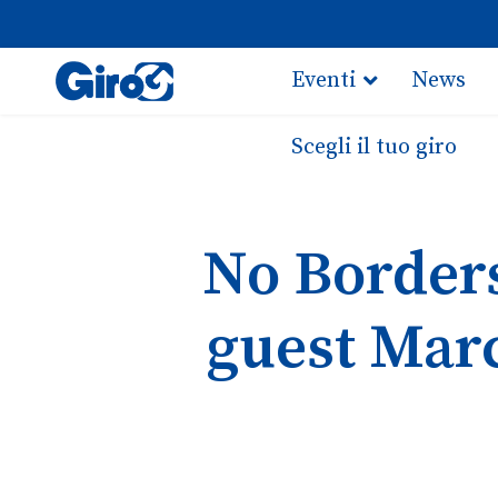
Eventi
News
Scegli il tuo giro
No Borders
guest Marc