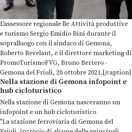
L'assessore regionale lle Attività produttive
e turismo Sergio Emidio Bini durante il
sopralluogo con il sindaco di Gemona,
Roberto Revelant, e il direttore marketing di
PromoTurismoFVG, Bruno Bertero -
Gemona del Friuli, 20 ottobre 2021.[/caption]
Nella stazione di Gemona infopoint e
hub cicloturistico
Nella stazione di Gemona nasceranno un
infopoint e un hub cicloturistico
"La stazione ferroviaria di Gemona del
Friuli, incrocio di alcune delle principali