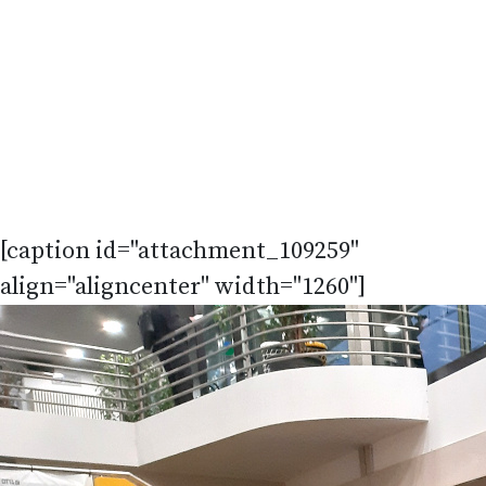
[caption id="attachment_109259"
align="aligncenter" width="1260"]