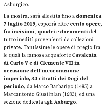
Asburgico.
La mostra, sarà allestita fino a
domenica
7 luglio 2019
, esporrà oltre
cento opere
,
fra
incisioni
,
quadri
e
documenti
del
tutto inediti provenienti da collezioni
private. Tantissime le opere di pregio fra
le quali la famosa acquaforte
Cavalcata
di Carlo V e di Clemente VII
in
occasione dell’incoronazione
imperiale,
34 ritratti dei Dogi del
periodo
, da Marco Barbarigo (1485) a
Marcantonio Giustinian (1683), ed una
sezione dedicata agli
Asburgo
.