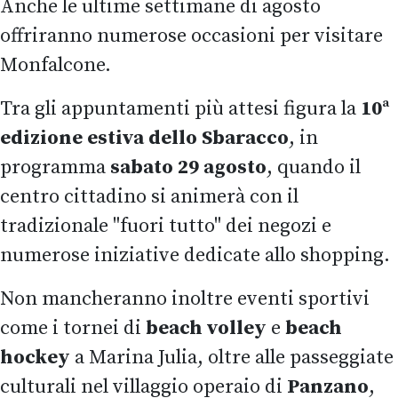
Anche le ultime settimane di agosto
offriranno numerose occasioni per visitare
Monfalcone.
Tra gli appuntamenti più attesi figura la
10ª
edizione estiva dello Sbaracco
, in
programma
sabato 29 agosto
, quando il
centro cittadino si animerà con il
tradizionale "fuori tutto" dei negozi e
numerose iniziative dedicate allo shopping.
Non mancheranno inoltre eventi sportivi
come i tornei di
beach volley
e
beach
hockey
a Marina Julia, oltre alle passeggiate
culturali nel villaggio operaio di
Panzano
,