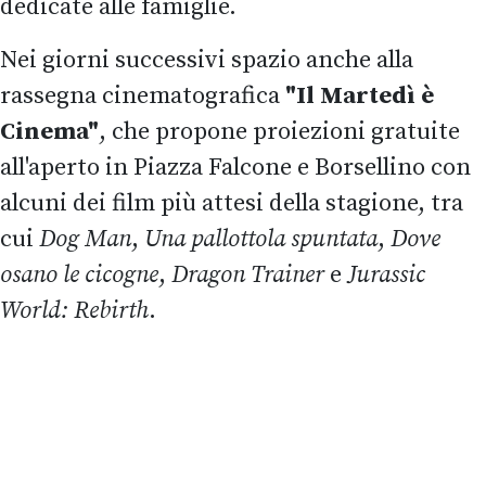
dedicate alle famiglie.
Nei giorni successivi spazio anche alla
rassegna cinematografica
"Il Martedì è
Cinema"
, che propone proiezioni gratuite
all'aperto in Piazza Falcone e Borsellino con
alcuni dei film più attesi della stagione, tra
cui
Dog Man
,
Una pallottola spuntata
,
Dove
osano le cicogne
,
Dragon Trainer
e
Jurassic
World: Rebirth
.