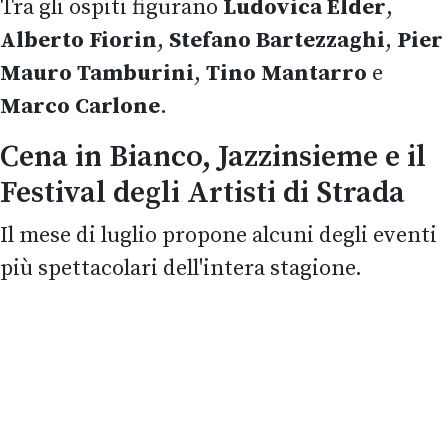
Tra gli ospiti figurano
Ludovica Elder
,
Alberto Fiorin
,
Stefano Bartezzaghi
,
Pier
Mauro Tamburini
,
Tino Mantarro
e
Marco Carlone
.
Cena in Bianco, Jazzinsieme e il
Festival degli Artisti di Strada
Il mese di luglio propone alcuni degli eventi
più spettacolari dell'intera stagione.