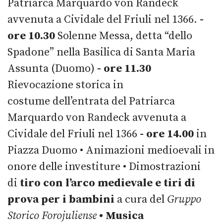
Patriarca Marquardo von Randeck
avvenuta a Cividale del Friuli nel 1366.
-
ore 10.30
Solenne Messa, detta “dello
Spadone” nella Basilica di Santa Maria
Assunta (Duomo)
- ore 11.30
Rievocazione storica in
costume dell’entrata del Patriarca
Marquardo von Randeck avvenuta a
Cividale del Friuli nel 1366
- ore 14.00
in
Piazza Duomo • Animazioni medioevali in
onore delle investiture • Dimostrazioni
di
tiro con l’arco medievale e tiri di
prova per i bambini
a cura del
Gruppo
Storico Forojuliense
• Musica