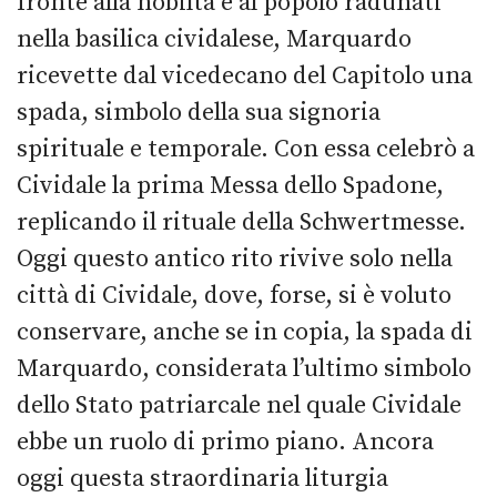
fronte alla nobiltà e al popolo radunati
nella basilica cividalese, Marquardo
ricevette dal vicedecano del Capitolo una
spada, simbolo della sua signoria
spirituale e temporale. Con essa celebrò a
Cividale la prima Messa dello Spadone,
replicando il rituale della Schwertmesse.
Oggi questo antico rito rivive solo nella
città di Cividale, dove, forse, si è voluto
conservare, anche se in copia, la spada di
Marquardo, considerata l’ultimo simbolo
dello Stato patriarcale nel quale Cividale
ebbe un ruolo di primo piano. Ancora
oggi questa straordinaria liturgia