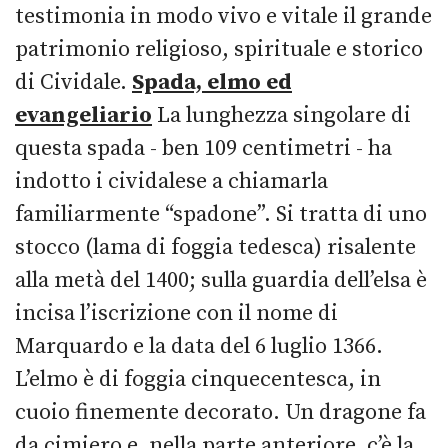
testimonia in modo vivo e vitale il grande
patrimonio religioso, spirituale e storico
di Cividale.
Spada, elmo ed
evangeliario
La lunghezza singolare di
questa spada - ben 109 centimetri - ha
indotto i cividalese a chiamarla
familiarmente “spadone”. Si tratta di uno
stocco (lama di foggia tedesca) risalente
alla metà del 1400; sulla guardia dell’elsa è
incisa l’iscrizione con il nome di
Marquardo e la data del 6 luglio 1366.
L’elmo è di foggia cinquecentesca, in
cuoio finemente decorato. Un dragone fa
da cimiero e, nella parte anteriore, c’è la