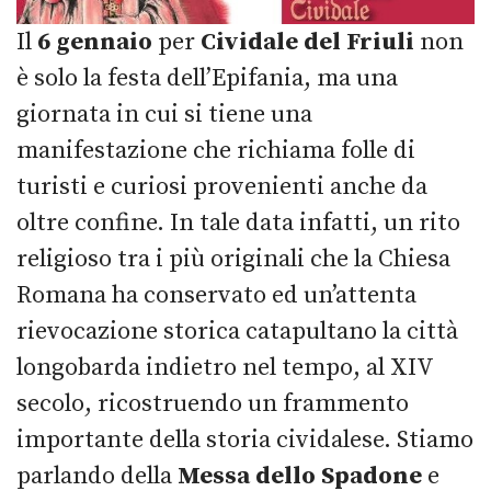
Il
6 gennaio
per
Cividale del Friuli
non
è solo la festa dell’Epifania, ma una
giornata in cui si tiene una
manifestazione che richiama folle di
turisti e curiosi provenienti anche da
oltre confine. In tale data infatti, un rito
religioso tra i più originali che la Chiesa
Romana ha conservato ed un’attenta
rievocazione storica catapultano la città
longobarda indietro nel tempo, al XIV
secolo, ricostruendo un frammento
importante della storia cividalese. Stiamo
parlando della
Messa dello Spadone
e