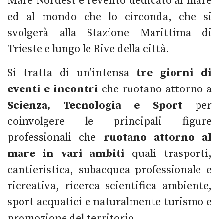
Mare Nordest è l'evento dedicato al mare
ed al mondo che lo circonda, che si
svolgerà alla Stazione Marittima di
Trieste e lungo le Rive della città.
Si tratta di un’intensa
tre giorni di
eventi e incontri
che ruotano attorno a
Scienza, Tecnologia e Sport
per
coinvolgere le principali figure
professionali che
ruotano attorno al
mare in vari ambiti
quali trasporti,
cantieristica, subacquea professionale e
ricreativa, ricerca scientifica ambiente,
sport acquatici e naturalmente turismo e
promozione del territorio.